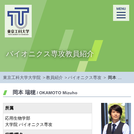
バイオニクス専攻教員紹介
東京工科大学大学院
>
教員紹介
>
バイオニクス専攻
>
岡本 瑞穂
岡本 瑞穂
/ OKAMOTO Mizuho
所属
応用生物学部
大学院 バイオニクス専攻