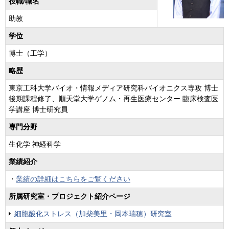
役職/職名
助教
学位
博士（工学）
略歴
東京工科大学バイオ・情報メディア研究科バイオニクス専攻 博士
後期課程修了、順天堂大学ゲノム・再生医療センター 臨床検査医
学講座 博士研究員
専門分野
生化学 神経科学
業績紹介
・
業績の詳細はこちらをご覧ください
所属研究室・プロジェクト紹介ページ
細胞酸化ストレス（加柴美里・岡本瑞穂）研究室