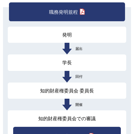
職務発明規程
発明
届出
学長
回付
知的財産権委員会 委員長
開催
知的財産権委員会での審議