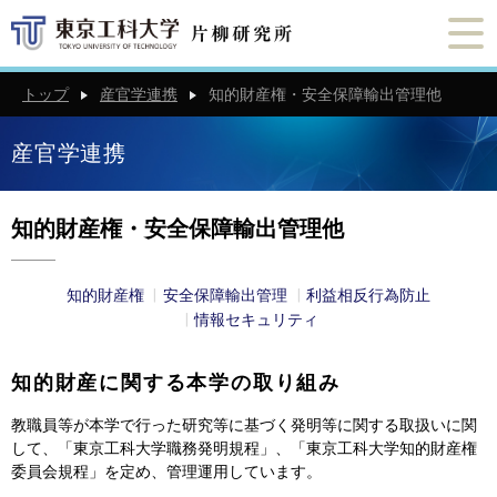
トップ
産官学連携
知的財産権・安全保障輸出管理他
産官学連携
知的財産権・安全保障輸出管理他
知的財産権
安全保障輸出管理
利益相反行為防止
情報セキュリティ
知的財産に関する本学の取り組み
教職員等が本学で行った研究等に基づく発明等に関する取扱いに関
して、「東京工科大学職務発明規程」、「東京工科大学知的財産権
委員会規程」を定め、管理運用しています。