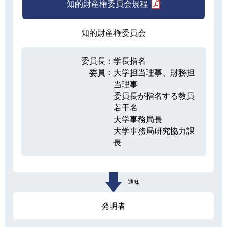
知的財産権委員会規程
知的財産権委員会
委員長：
学長指名
委員：
大学担当理事、財務担
当理事
委員長が指名する教員
若干名
大学事務局長
大学事務局研究協力課
長
通知
発明者