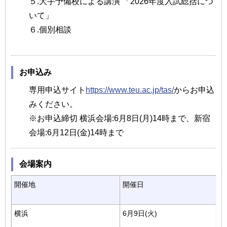
５.大手予備校による講演 「2026年度入試総括につ
いて」
６.個別相談
お申込み
専用申込サイト
https://www.teu.ac.jp/tas/
からお申込
みください。
※お申込締切 横浜会場:6月8日(月)14時まで、新宿
会場:6月12日(金)14時まで
会場案内
開催地
開催日
横浜
6月9日(火)