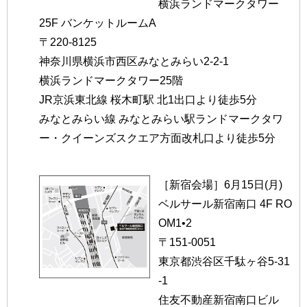
横浜ランドマークタワー
25F バンケットルームA
〒220-8125
神奈川県横浜市西区みなとみらい2-2-1
横浜ランドマークタワー25階
JR京浜東北線 桜木町駅 北1出口より徒歩5分
みなとみらい線 みなとみらい駅ランドマークタワ
ー・クイーンズスクエア方面改札口より徒歩5分
［新宿会場］6月15日(月)
ベルサール新宿南口 4F RO
OM1•2
〒151-0051
東京都渋谷区千駄ヶ谷5-31
-1
住友不動産新宿南口ビル