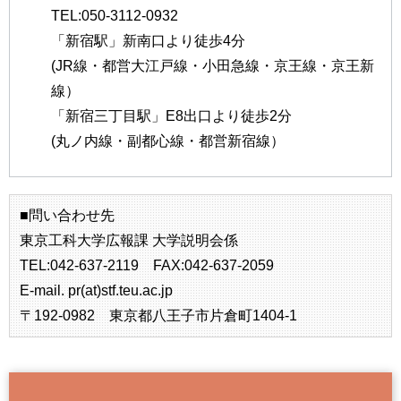
TEL:050-3112-0932
「新宿駅」新南口より徒歩4分
(JR線・都営大江戸線・小田急線・京王線・京王新
線）
「新宿三丁目駅」E8出口より徒歩2分
(丸ノ内線・副都心線・都営新宿線）
■問い合わせ先
東京工科大学広報課 大学説明会係
TEL:042-637-2119 FAX:042-637-2059
E-mail. pr(at)stf.teu.ac.jp
〒192-0982 東京都八王子市片倉町1404-1