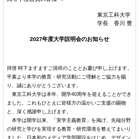
東京工科大学
学長 香川 豊
2027年度大学説明会のお知らせ
拝啓 時下ますますご清祥のこととお慶び申し上げます。
平素より本学の教育・研究活動にご理解とご協力を賜
り、誠にありがとうございます。
東京工科大学は本年、開学40周年を迎えることができ
ました。これもひとえに皆様方の温かいご支援の賜物
と、深く感謝申し上げます。
本学は開学以来、「実学主義教育」を掲げ、先端分野
の研究と学びを実現する教育・研究環境を整えてまいり
ました。日本初のメディア学部開設をはじめ、デザイン