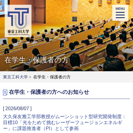
在学生・保護者の方
東京工科大学
>
在学生・保護者の方
在学生・保護者の方へのお知らせ
■
[ 2026/08/07 ]
大久保友雅工学部教授がムーンショット型研究開発制度：
目標10「光をためて挑むレーザーフュージョンエネルギ
ー」に課題推進者（PI）として参画