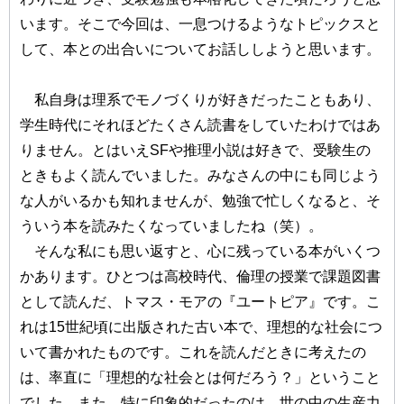
います。そこで今回は、一息つけるようなトピックスと
して、本との出合いについてお話ししようと思います。
私自身は理系でモノづくりが好きだったこともあり、
学生時代にそれほどたくさん読書をしていたわけではあ
りません。とはいえSFや推理小説は好きで、受験生の
ときもよく読んでいました。みなさんの中にも同じよう
な人がいるかも知れませんが、勉強で忙しくなると、そ
ういう本を読みたくなっていましたね（笑）。
そんな私にも思い返すと、心に残っている本がいくつ
かあります。ひとつは高校時代、倫理の授業で課題図書
として読んだ、トマス・モアの『ユートピア』です。こ
れは15世紀頃に出版された古い本で、理想的な社会につ
いて書かれたものです。これを読んだときに考えたの
は、率直に「理想的な社会とは何だろう？」ということ
でした。また、特に印象的だったのは、世の中の生産力