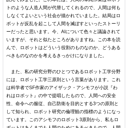
トのような人造人間が代替してくれるので、人間は何も
しなくてよいという社会が描かれていました。結局はロ
ボットが反乱を起こして人間を滅ぼすといったストーリ
ーだったと思います。今、AIについて色々と議論されて
いますが、それと似たところがありますね。この本を読
んで、ロボットはどういう役割のものなのか、どうある
べきものなのかを考えるきっかけになりました。
また、私の研究分野のひとつであるロボット工学分野
には、ロボット工学三原則という言葉があります。これ
は科学者でSF作家のアイザック・アシモフが小説『わ
れはロボット』の中で提唱したもので、人間への安全
性、命令への服従、自己防衛を目的とする3つの原則と
して知られ、ロボット研究の倫理観の指標のようになっ
ています。このアシモフのロボット3原則から、私もロ
ボットはあくまでも人間のためにあるべきもので、人間