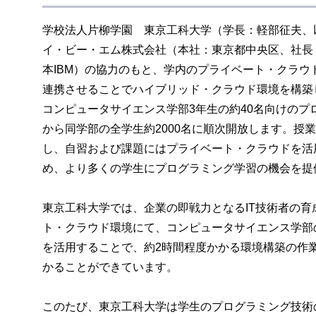
学校法人片柳学園 東京工科大学（学長：軽部征夫、
イ・ビー・エム株式会社（本社：東京都中央区、社長：橋
本IBM）の協力のもと、学内のプライベート・クラウ
連携させることでハイブリッド・クラウド環境を構築し
コンピュータサイエンス学部3年生の約40名向けのプ
から同学部の全学生約2000名に順次開放します。授
し、自習および課題にはプライベート・クラウドを活
め、より多くの学生にプログラミング学習の機会を提
東京工科大学では、企業の即戦力となるIT技術者の育成
ト・クラウド環境にて、コンピュータサイエンス学部
を活用することで、約2時間程度かかる環境構築の作
かることができています。
このたび、東京工科大学は学生のプログラミング技術