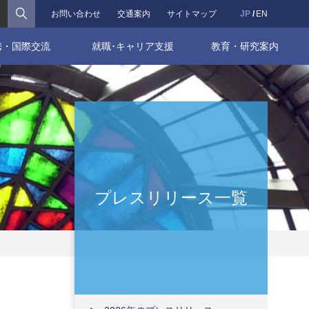
検索
お問い合わせ
交通案内
サイトマップ
JP
EN
携・国際交流
就職･キャリア支援
教育・研究案内
プレスリリース一覧