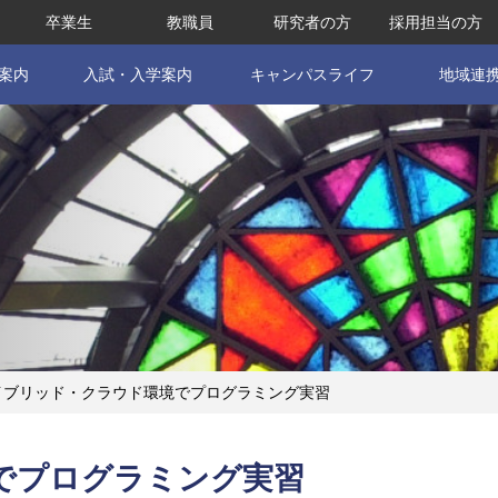
卒業生
教職員
研究者の方
採用担当の方
案内
入試・入学案内
キャンパスライフ
地域連
ブリッド・クラウド環境でプログラミング実習
でプログラミング実習