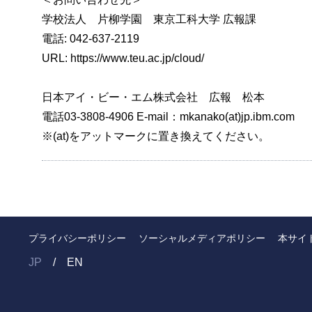
学校法人 片柳学園 東京工科大学 広報課
電話: 042-637-2119
URL: https://www.teu.ac.jp/cloud/
日本アイ・ビー・エム株式会社 広報 松本
電話03-3808-4906 E-mail：mkanako(at)jp.ibm.com
※(at)をアットマークに置き換えてください。
プライバシーポリシー
ソーシャルメディアポリシー
本サイ
JP
EN