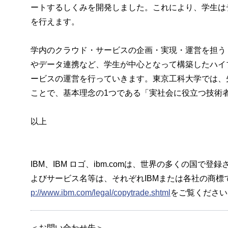
ートするしくみを開発しました。これにより、学生は
を行えます。
学内のクラウド・サービスの企画・実現・運営を担う
やデータ連携など、学生が中心となって構築したハイ
ービスの運営を行っていきます。東京工科大学では、
ことで、基本理念の1つである「実社会に役立つ技術
以上
IBM、IBM ロゴ、ibm.comは、世界の多くの国で登録されたIn
よびサービス名等は、それぞれIBMまたは各社の商標で
p://www.ibm.com/legal/copytrade.shtml
をご覧ください
＜お問い合わせ先＞