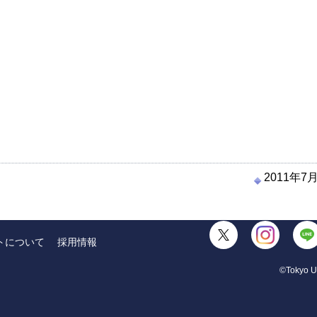
2011年7
トについて
採用情報
©Tokyo Un