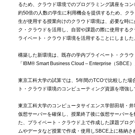
るため、クラウド環境でのプログラミング講座をコン
約50倍の人数の学生に利用機会を提供するため、ク
生が使用する授業向けのクラウド環境は、必要な時に
ク・クラウドを活用し、自習や課題の際に使用するクラ
ライベート・クラウド環境を活用することにしました
構築した新環境は、既存の学内プライベート・クラウ
「IBM® Smart Business Cloud – Enter
東京工科大学の試算では、5年間のTCOで比較した
ト・クラウド環境のコンピューティング資源を増強し
東京工科大学のコンピュータサイエンス学部田胡・井垣
仮想サーバーを確保し、授業終了後に仮想サーバーを
た、プライベート・クラウド上で作成した課題プログ
ムやデータなど授業で作成・使用しSBCE上に格納