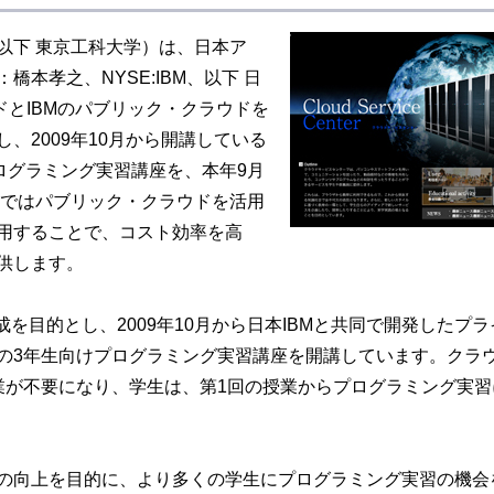
以下 東京工科大学）は、日本ア
本孝之、NYSE:IBM、以下 日
ドとIBMのパブリック・クラウドを
、2009年10月から開講している
ログラミング実習講座を、本年9月
業ではパブリック・クラウドを活用
用することで、コスト効率を高
供します。
を目的とし、2009年10月から日本IBMと共同で開発したプラ
の3年生向けプログラミング実習講座を開講しています。クラ
業が不要になり、学生は、第1回の授業からプログラミング実習
の向上を目的に、より多くの学生にプログラミング実習の機会