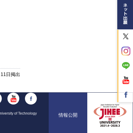
月11日掲出
iversity of Technology
情報公開