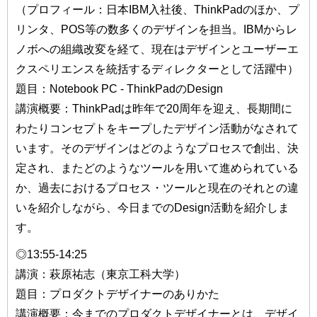
（プロフィール：日本IBM入社後、ThinkPadのほか、プ
リンタ、POS等の数多くのデザインを担当。IBMからレ
ノボへの組織改変を経て、現在はデザインとユーザーエ
クスペリエンスを統括するディレクターとして活躍中）
題目：Notebook PC - ThinkPadのDesign
講演概要：ThinkPadは昨年で20周年を迎え、長期間に
わたりコンセプトをキープしたデザイン活動がなされて
います。そのデザインはどのようなプロセスで創出、決
定され、またどのようなツールを用いて進められている
か、過去におけるプロセス・ツールと現在のそれとの違
いを紹介しながら、今日までのDesign活動を紹介しま
す。
◎13:55-14:25
講演：萩原祐志（東京工科大学）
題目：プロダクトデザイナーのありかた
講演概要：今までのプロダクトデザイナーとは、デザイ