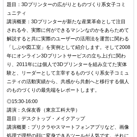
題目：3Dプリンターの広がりとものづくり系女子コミ
ュニティ
講演概要：3Dプリンターが新たな産業革命として注目
される今、実際に何ができるマシンなのかをあらためて
解説すると共に実際のユーザーの活用法を運営に関わる
「しぶや図工室」を実例として紹介します。そして2008
年にオンライン3Dプリントサービスの立ち上げに関わ
り、2011年には個人で3Dプリンターを組み立てた実体
験と、リーダーとして主宰するものづくり系女子コミュ
ニティの活動実績から、共感から共創へと移行する個人
のものづくりの最先端をレポートします。
◎15:30-16:00
講演：久保友香（東京工科大学）
題目：デスクトップ・メイクアップ
講演概要：プリクラやスマートフォンアプリなど、画像
処理で理想の顔に変身できるツールが人気です。それに