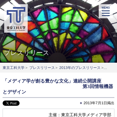
プレスリリース
東京工科大学
>
プレスリリース
>
2013年のプレスリリース
>
「メデ
「メディア学が創る豊かな文化」連続公開講座
第3回情報機器
とデザイン
2013年7月1日掲出
主催：東京工科大学メディア学部