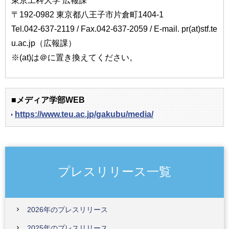
東京工科大学 広報課
〒192-0982 東京都八王子市片倉町1404-1
Tel.042-637-2119 / Fax.042-637-2059 / E-mail. pr(at)stf.te
u.ac.jp（広報課）
※(at)は＠に置き換えてください。
■メディア学部WEB
https://www.teu.ac.jp/gakubu/media/
プレスリリース一覧
2026年のプレスリリース
2025年のプレスリリース