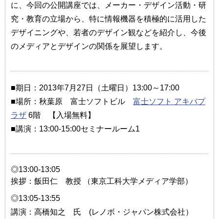
に、今回の公開講座では、メーカー・デザイン活動・研
究・教育の立場から、特に情報機器を積極的に活用した
デザイニングや、若者のデザイン観などを紹介し、今後
のメディアとデザインの関係を展望します。
■期日：2013年7月27日（土曜日）13:00～17:00
■場所：秋葉原 富士ソフトビル
富士ソフト アキバプ
ラザ
6階 【入場無料】
■講演：13:00-15:00セミナールーム1
◎13:00-13:05
挨拶：飯田仁 教授 （東京工科大学メディア学部）
◎13:05-13:55
講演：高橋知之 氏 (レノボ・ジャパン株式会社）