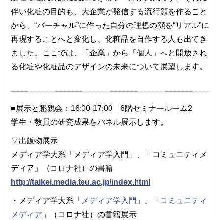
伴い化粧の目的も、大企業が発信する流行顔を作ること
から、“バーチャル”に作った自分の理想の顔を“リアル”に
再現することへと変化し、化粧品を自作する人も出てき
ました。ここでは、「企業」から「個人」へと開放され
る化粧や化粧品のデザインの未来について展望します。
■展示と懇親会：16:00-17:00 6階セミナールーム2
学生・教員の研究成果をパネル展示します。
▽出版物展示
メディア学大系「メディア学入門」、「コミュニティメ
ディア」（コロナ社）の書籍
http://taikei.media.teu.ac.jp/index.html
・メディア学大系「
メディア学入門
」、「
コミュニティ
メディア
」（コロナ社）の書籍展示