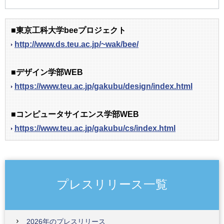
■東京工科大学beeプロジェクト
http://www.ds.teu.ac.jp/~wak/bee/
■デザイン学部WEB
https://www.teu.ac.jp/gakubu/design/index.html
■コンピュータサイエンス学部WEB
https://www.teu.ac.jp/gakubu/cs/index.html
プレスリリース一覧
2026年のプレスリリース