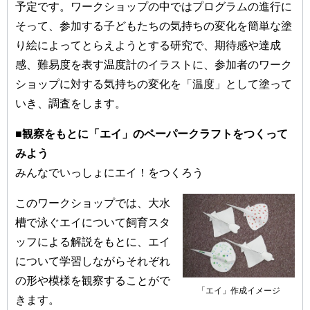
予定です。ワークショップの中ではプログラムの進行に
そって、参加する子どもたちの気持ちの変化を簡単な塗
り絵によってとらえようとする研究で、期待感や達成
感、難易度を表す温度計のイラストに、参加者のワーク
ショップに対する気持ちの変化を「温度」として塗って
いき、調査をします。
■観察をもとに「エイ」のペーパークラフトをつくって
みよう
みんなでいっしょにエイ！をつくろう
このワークショップでは、大水
槽で泳ぐエイについて飼育スタ
ッフによる解説をもとに、エイ
について学習しながらそれぞれ
の形や模様を観察することがで
「エイ」作成イメージ
きます。