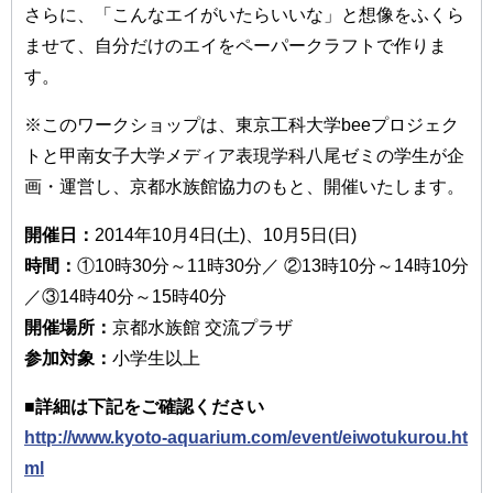
さらに、「こんなエイがいたらいいな」と想像をふくら
ませて、自分だけのエイをペーパークラフトで作りま
す。
※このワークショップは、東京工科大学beeプロジェク
トと甲南女子大学メディア表現学科八尾ゼミの学生が企
画・運営し、京都水族館協力のもと、開催いたします。
開催日：
2014年10月4日(土)、10月5日(日)
時間：
①10時30分～11時30分／ ②13時10分～14時10分
／③14時40分～15時40分
開催場所：
京都水族館 交流プラザ
参加対象：
小学生以上
■詳細は下記をご確認ください
http://www.kyoto-aquarium.com/event/eiwotukurou.ht
ml