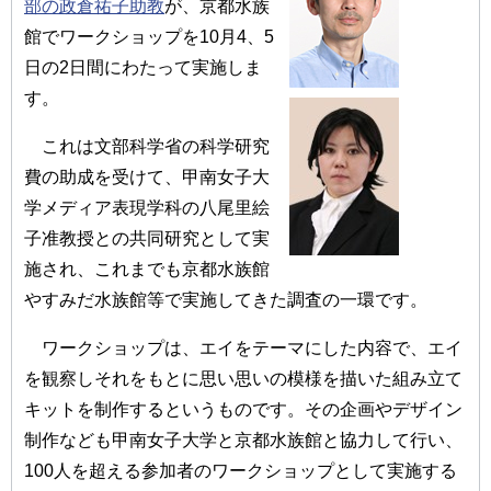
部の政倉祐子助教
が、京都水族
館でワークショップを10月4、5
日の2日間にわたって実施しま
す。
これは文部科学省の科学研究
費の助成を受けて、甲南女子大
学メディア表現学科の八尾里絵
子准教授との共同研究として実
施され、これまでも京都水族館
やすみだ水族館等で実施してきた調査の一環です。
ワークショップは、エイをテーマにした内容で、エイ
を観察しそれをもとに思い思いの模様を描いた組み立て
キットを制作するというものです。その企画やデザイン
制作なども甲南女子大学と京都水族館と協力して行い、
100人を超える参加者のワークショップとして実施する