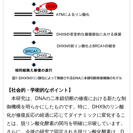
【社会的・学術的なポイント】
本研究は、DNAの二本鎖切断の修復における新たな制
御機構を明らかにしたものです。特に、DHX9のリン酸
化が修復反応の経過に応じてダイナミックに変化するこ
とは、脱リン酸化酵素の関与を明確に示唆しています。
さらに、今後の研究で同定される脱リン酸化酵素は、D