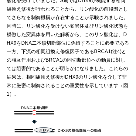
酸化を受けていました。S期ではDHX9が機能する相同
組換え修復が行われることから、リン酸化の前段階とし
てさらなる制御機構が存在することが示唆されました。
同時に、リン酸化を受けない変異体及びリン酸化状態を
模倣した変異体を用いた解析から、このリン酸化は、D
HX9をDNA二本鎖切断部位に係留することに必要である
一方、下流の相同組換え修復因子であるBRCA1(注4)と
の相互作用およびBRCA1の同切断部位への動員に対し
ては阻害的であることが明らかになりました。これらの
結果は、相同組換え修復がDHX9のリン酸化を介して非
常に厳密に制御されることの重要性を示しています（図
1）。