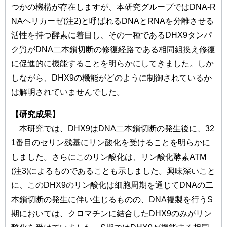
つかの機構が存在しますが、本研究グループではDNA-R
NAヘリカーゼ(注2)と呼ばれるDNAとRNAを分離させる
活性を持つ酵素に着目し、その一種であるDHX9タンパ
ク質がDNA二本鎖切断の修復経路である相同組換え修復
に促進的に機能することを明らかにしてきました。しか
しながら、DHX9の機能がどのように制御されているか
は解明されていませんでした。
【研究成果】
本研究では、DHX9はDNA二本鎖切断の発生後に、32
1番目のセリン残基にリン酸化を受けることを明らかに
しました。さらにこのリン酸化は、リン酸化酵素ATM
(注3)によるものであることも示しました。興味深いこと
に、このDHX9のリン酸化は細胞周期を通じてDNAの二
本鎖切断の発生に伴い生じるものの、DNA複製を行うS
期においては、クロマチンに結合したDHX9のみがリン