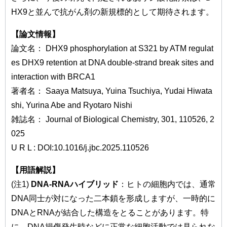
HX9と並んで抗がん剤の新規標的として期待されます。
【論文情報】
論文名： DHX9 phosphorylation at S321 by ATM regulat
es DHX9 retention at DNA double-strand break sites and
interaction with BRCA1
著者名： Saaya Matsuya, Yuina Tsuchiya, Yudai Hiwata
shi, Yurina Abe and Ryotaro Nishi
雑誌名： Journal of Biological Chemistry, 301, 110526, 2
025
U R L : DOI:10.1016/j.jbc.2025.110526
【用語解説】
(注1)
DNA-RNAハイブリッド
：ヒトの細胞内では、通常
DNA同士が対になった二本鎖を形成しますが、一時的に
DNAとRNAが結合した構造をとることがあります。特
に、DNA損傷発生時などに正常な細胞活動では見られな