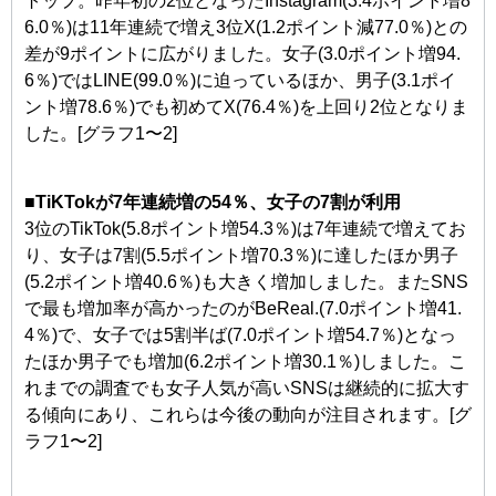
トップ。昨年初の2位となったInstagram(3.4ポイント増8
6.0％)は11年連続で増え3位X(1.2ポイント減77.0％)との
差が9ポイントに広がりました。女子(3.0ポイント増94.
6％)ではLINE(99.0％)に迫っているほか、男子(3.1ポイ
ント増78.6％)でも初めてX(76.4％)を上回り2位となりま
した。[グラフ1〜2]
■TiKTokが7年連続増の54％、女子の7割が利用
3位のTikTok(5.8ポイント増54.3％)は7年連続で増えてお
り、女子は7割(5.5ポイント増70.3％)に達したほか男子
(5.2ポイント増40.6％)も大きく増加しました。またSNS
で最も増加率が高かったのがBeReal.(7.0ポイント増41.
4％)で、女子では5割半ば(7.0ポイント増54.7％)となっ
たほか男子でも増加(6.2ポイント増30.1％)しました。こ
れまでの調査でも女子人気が高いSNSは継続的に拡大す
る傾向にあり、これらは今後の動向が注目されます。[グ
ラフ1〜2]