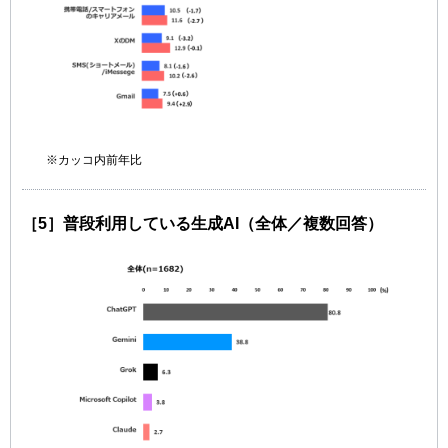
※カッコ内前年比
［5］普段利用している生成AI（全体／複数回答）