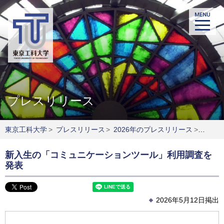
プレスリリース
東京工科大学
>
プレスリリース
>
2026年のプレスリリース
>
新入生
新入生の「コミュニケーションツール」利用調査を
発表
2026年5月12日掲出