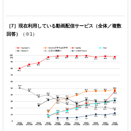
［7］現在利用している動画配信サービス（全体／複数
回答）
（※1）