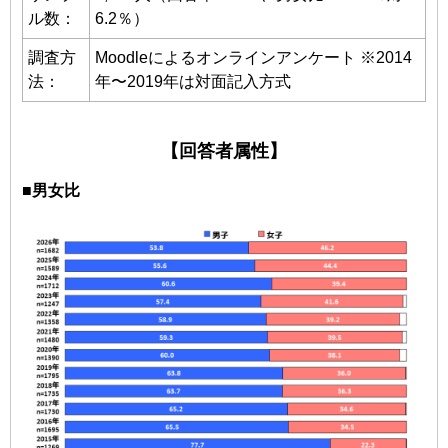
ル数：
6.2％）
調査方
Moodleによるオンラインアンケート ※2014
法：
年〜2019年は対面記入方式
【回答者属性】
■男女比