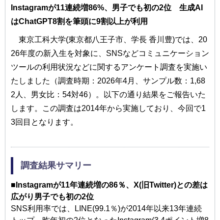
Instagramが11連続増86%、男子でも初の2位 生成AI
はChatGPT8割を筆頭に9割以上が利用
東京工科大学(東京都⼋王⼦市、学⻑ 香川豊)では、20
26年度の新入生を対象に、SNSなどコミュニケーション
ツールの利用状況などに関するアンケート調査を実施い
たしました（調査時期：2026年4月、サンプル数：1,68
2人、男女比：54対46）。以下の通り結果をご報告いた
します。この調査は2014年から実施しており、今回で1
3回目となります。
調査結果サマリー
■Instagramが11年連続増の86％、X(旧Twitter)との差は
広がり男子でも初の2位
SNS利用率では、LINE(99.1％)が2014年以来13年連続