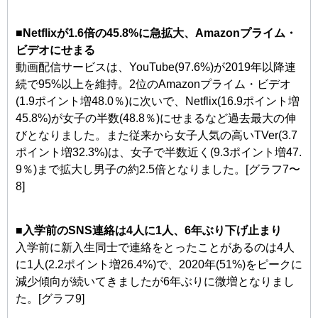
■Netflixが1.6倍の45.8%に急拡大、Amazonプライム・
ビデオにせまる
動画配信サービスは、YouTube(97.6%)が2019年以降連
続で95%以上を維持。2位のAmazonプライム・ビデオ
(1.9ポイント増48.0％)に次いで、Netflix(16.9ポイント増
45.8%)が女子の半数(48.8％)にせまるなど過去最大の伸
びとなりました。また従来から女子人気の高いTVer(3.7
ポイント増32.3%)は、女子で半数近く(9.3ポイント増47.
9％)まで拡大し男子の約2.5倍となりました。[グラフ7〜
8]
■入学前のSNS連絡は4人に1人、6年ぶり下げ止まり
入学前に新入生同士で連絡をとったことがあるのは4人
に1人(2.2ポイント増26.4%)で、2020年(51%)をピークに
減少傾向が続いてきましたが6年ぶりに微増となりまし
た。[グラフ9]