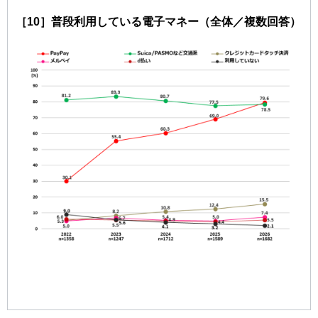
［10］普段利用している電子マネー（全体／複数回答）