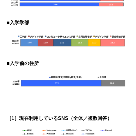
■入学学部
■入学前の住所
［1］現在利用しているSNS（全体／複数回答）