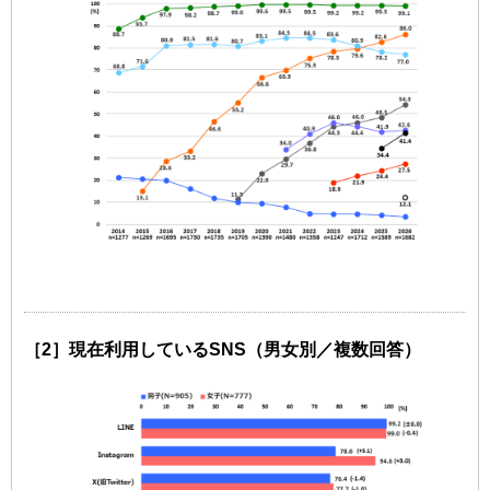
［2］現在利用しているSNS（男女別／複数回答）