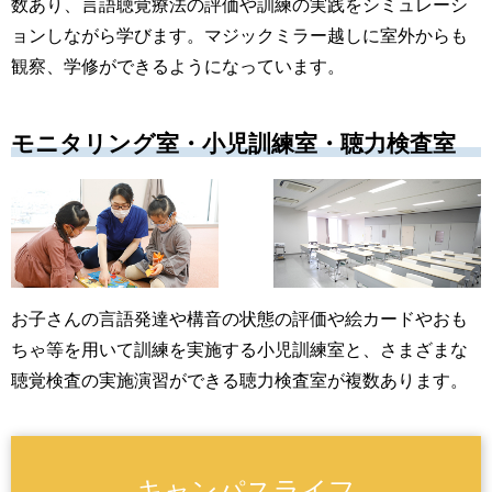
数あり、言語聴覚療法の評価や訓練の実践をシミュレーシ
ョンしながら学びます。マジックミラー越しに室外からも
観察、学修ができるようになっています。
モニタリング室・小児訓練室・聴力検査室
お子さんの言語発達や構音の状態の評価や絵カードやおも
ちゃ等を用いて訓練を実施する小児訓練室と、さまざまな
聴覚検査の実施演習ができる聴力検査室が複数あります。
キャンパスライフ