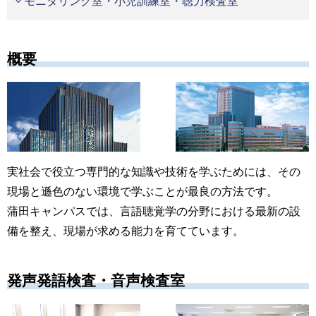
モニタリング室・小児訓練室・聴力検査室
概要
実社会で役立つ専門的な知識や技術を学ぶためには、その
現場と遜色のない環境で学ぶことが最良の方法です。
蒲田キャンパスでは、言語聴覚学の分野における最新の設
備を整え、現場が求める能力を育てています。
発声発語検査・音声検査室