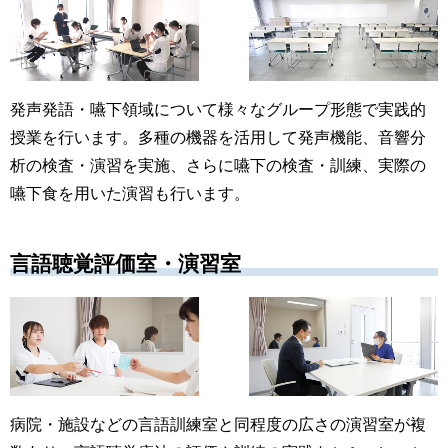
発声発語・嚥下領域について様々なグループ形態で実践的
授業を行います。多種の機器を活用して発声機能、音響分
析の検査・演習を実施、さらに嚥下の検査・訓練、実際の
嚥下食を用いた演習も行います。
言語聴覚評価室・演習室
病院・施設などの言語訓練室と同程度の広さの演習室が複