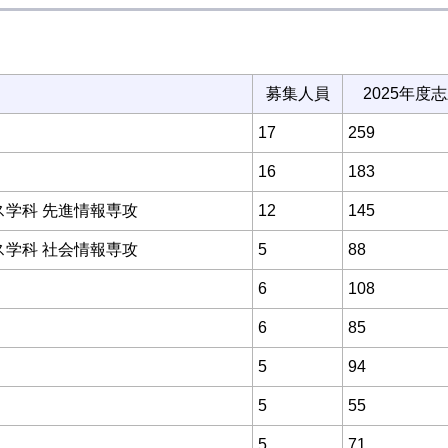
募集人員
2025年度
17
259
16
183
ス学科 先進情報専攻
12
145
ス学科 社会情報専攻
5
88
6
108
6
85
5
94
5
55
5
71