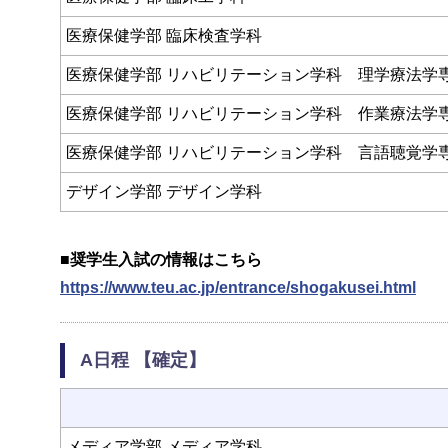
医療保健学部 臨床検査学科
医療保健学部 リハビリテーション学科 理学療法学
医療保健学部 リハビリテーション学科 作業療法学
医療保健学部 リハビリテーション学科 言語聴覚学
デザイン学部 デザイン学科
■奨学生入試の情報はこちら
https://www.teu.ac.jp/entrance/shogakusei.html
A日程 【確定】
メディア学部 メディア学科