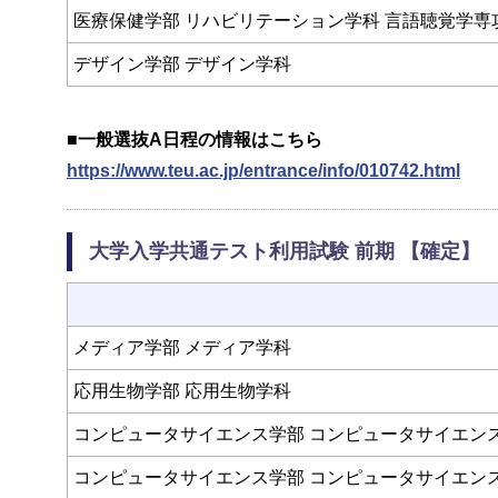
医療保健学部 リハビリテーション学科 言語聴覚学専
デザイン学部 デザイン学科
■一般選抜A日程の情報はこちら
https://www.teu.ac.jp/entrance/info/010742.html
大学入学共通テスト利用試験 前期 【確定】
メディア学部 メディア学科
応用生物学部 応用生物学科
コンピュータサイエンス学部 コンピュータサイエン
コンピュータサイエンス学部 コンピュータサイエン