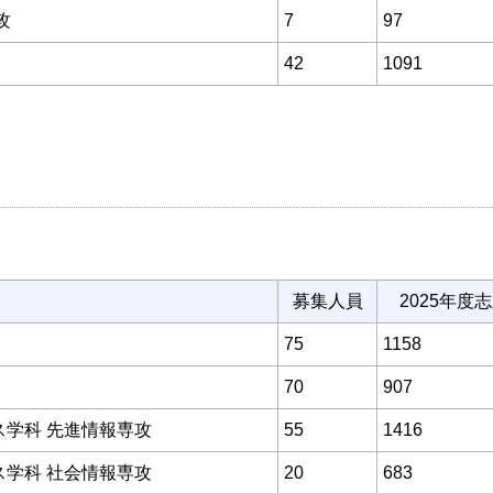
攻
7
97
42
1091
募集人員
2025年度
75
1158
70
907
ス学科 先進情報専攻
55
1416
ス学科 社会情報専攻
20
683