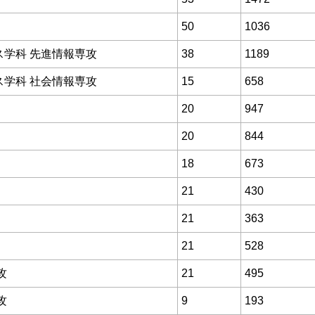
50
1036
ス学科 先進情報専攻
38
1189
ス学科 社会情報専攻
15
658
20
947
20
844
18
673
21
430
21
363
21
528
攻
21
495
攻
9
193