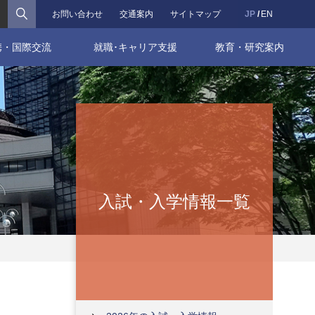
検索
お問い合わせ
交通案内
サイトマップ
JP
EN
携・国際交流
就職･キャリア支援
教育・研究案内
入試・入学情報一覧