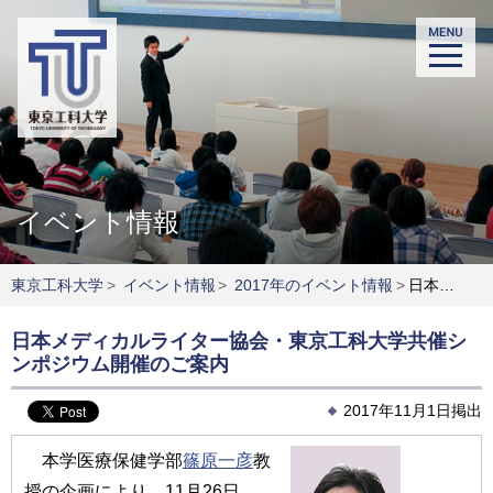
イベント情報
東京工科大学
>
イベント情報
>
2017年のイベント情報
>
日本メディカルライター協会・東京工科大学共催シンポジウム開催のご案内
日本メディカルライター協会・東京工科大学共催シ
ンポジウム開催のご案内
2017年11月1日掲出
本学医療保健学部
篠原一彦
教
授の企画により、11月26日