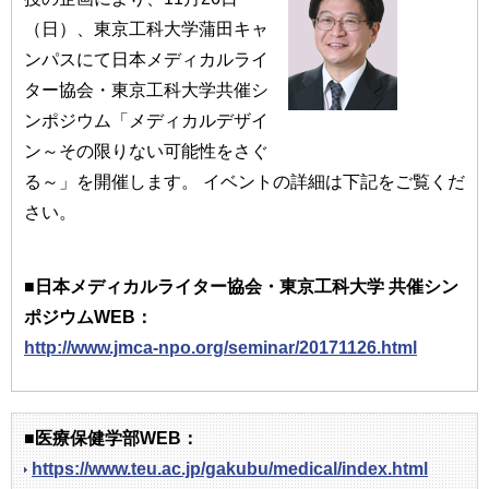
（日）、東京工科大学蒲田キャ
ンパスにて日本メディカルライ
ター協会・東京工科大学共催シ
ンポジウム「メディカルデザイ
ン～その限りない可能性をさぐ
る～」を開催します。 イベントの詳細は下記をご覧くだ
さい。
■日本メディカルライター協会・東京工科大学 共催シン
ポジウムWEB：
http://www.jmca-npo.org/seminar/20171126.html
■医療保健学部WEB：
https://www.teu.ac.jp/gakubu/medical/index.html