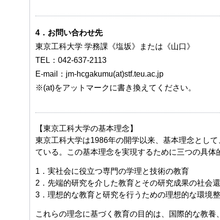
4．お問い合わせ先
東京工科大学 学務課《塩坂》または《山口》
TEL：042-637-2113
E-mail：jm-hcgakumu(at)stf.teu.ac.jp
※(at)をアットマークに書き換えてください。
【東京工科大学の基本理念】
東京工科大学は1986年の開学以来、基本理念とし
ている。この基本理念を実現するために三つの具体
1．実社会に役立つ専門の学理と技術の教育
2．先端的研究を介した教育とその研究成果の社会
3．理想的な教育と研究を行うための理想的な環境
これらの理念に基づく教育の目的は、国際的な教養