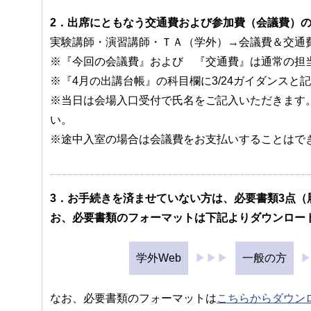
2．出席にともなう交通費および参加費（会議費）
実験講師・演習講師・ＴＡ（学外）→会議費＆交
※『今回の会議費』および 『交通費』は通常の担
※『4月の出講台帳』の科目欄に3/24ガイダンスと
※当日は会場入口受付で氏名をご記入いただきます
い。
※途中入室の場合は会議費をお支払いすることはで
3．お手続きを済ませていない方は、必要書類3点
お、必要書類のフォーマットは下記よりダウンロー
学外Web
▶▶▶
一般の方
なお、必要書類のフォーマットは
こちらからダウン