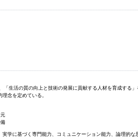
て、「生活の質の向上と技術の発展に貢献する人材を育成する」
的理念を定めている。
還元
整備
、実学に基づく専門能力、コミュニケーション能力、論理的な