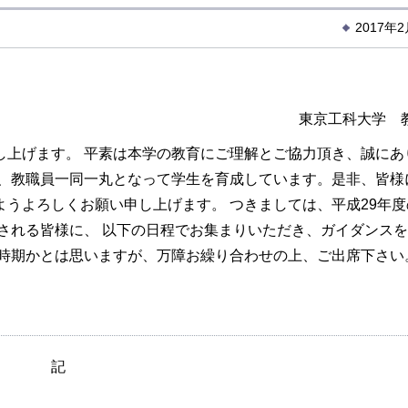
2017年
東京工科大学 
し上げます。 平素は本学の教育にご理解とご協力頂き、誠にあ
、教職員一同一丸となって学生を育成しています。是非、皆様
うよろしくお願い申し上げます。 つきましては、平成29年度
される皆様に、 以下の日程でお集まりいただき、ガイダンス
い時期かとは思いますが、万障お繰り合わせの上、ご出席下さい
記