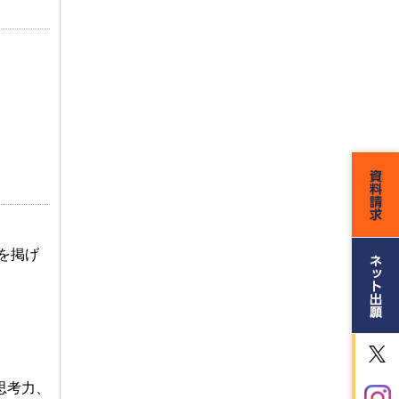
を掲げ
思考力、