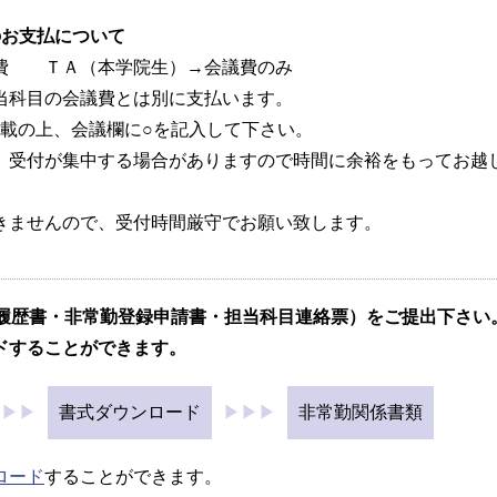
のお支払について
通費 ＴＡ（本学院生）→会議費のみ
当科目の会議費とは別に支払います。
記載の上、会議欄に○を記入して下さい。
。受付が集中する場合がありますので時間に余裕をもってお越
きませんので、受付時間厳守でお願い致します。
（履歴書・非常勤登録申請書・担当科目連絡票）をご提出下さい
ドすることができます。
▶▶▶
書式ダウンロード
▶▶▶
非常勤関係書類
ロード
することができます。