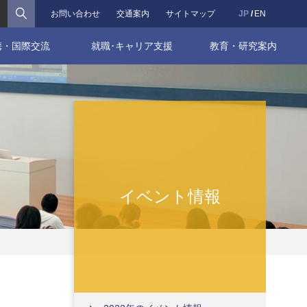
検索
お問い合わせ
交通案内
サイトマップ
JP
EN
携・国際交流
就職･キャリア支援
教育・研究案内
イベント情報