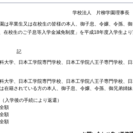
学校法人 片柳学園理事長
学園は卒業生又は在校生の皆様の本人、御子息、令嬢、令孫、御
、在校生のご子息等入学金減免制度」を平成18年度入学生より
記
科大学、日本工学院専門学校、日本工学院八王子専門学校、日
科大学、日本工学院専門学校、日本工学院八王子専門学校、日
は在籍されている方の本人、御子息、令嬢、令孫、御兄弟姉妹
学後の手続により返還）
全額
全額
全額