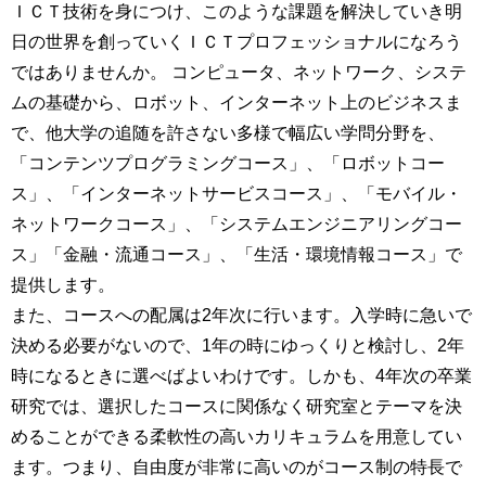
ＩＣＴ技術を身につけ、このような課題を解決していき明
日の世界を創っていくＩＣＴプロフェッショナルになろう
ではありませんか。 コンピュータ、ネットワーク、システ
ムの基礎から、ロボット、インターネット上のビジネスま
で、他大学の追随を許さない多様で幅広い学問分野を、
「コンテンツプログラミングコース」、「ロボットコー
ス」、「インターネットサービスコース」、「モバイル・
ネットワークコース」、「システムエンジニアリングコー
ス」「金融・流通コース」、「生活・環境情報コース」で
提供します。
また、コースへの配属は2年次に行います。入学時に急いで
決める必要がないので、1年の時にゆっくりと検討し、2年
時になるときに選べばよいわけです。しかも、4年次の卒業
研究では、選択したコースに関係なく研究室とテーマを決
めることができる柔軟性の高いカリキュラムを用意してい
ます。つまり、自由度が非常に高いのがコース制の特長で