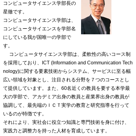
コンピュータサイエンス学部長の
星徹です。
コンピュータサイエンス学部は、
コンピュータサイエンスを学部名
にしている我が国唯一の学部で
す。
コンピュータサイエンス学部は、柔軟性の高いコース制
を採用しており、ICT (Information and Communication Tech
nology)に関する要素技術からシステム、サービスに至る幅
広い領域を対象とし、注目される分野を７つのコースとし
て提供しています。また、60名近くの教員を要する本学最
大の学部で、アカデミア出身の教員と産業界出身の教員が
協調して、最先端のＩＣＴ実学の教育と研究指導を行って
いるのが特徴です。
それにより、実社会に役立つ知識と専門技術を身に付け、
実践力と調整力を持った人材を育成しています。