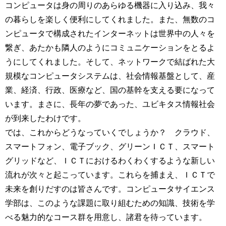
コンピュータは身の周りのあらゆる機器に入り込み、我々
の暮らしを楽しく便利にしてくれました。また、無数のコ
ンピュータで構成されたインターネットは世界中の人々を
繋ぎ、あたかも隣人のようにコミュニケーションをとるよ
うにしてくれました。そして、ネットワークで結ばれた大
規模なコンピュータシステムは、社会情報基盤として、産
業、経済、行政、医療など、国の基幹を支える要になって
います。まさに、長年の夢であった、ユビキタス情報社会
が到来したわけです。
では、これからどうなっていくでしょうか？ クラウド、
スマートフォン、電子ブック、グリーンＩＣＴ、スマート
グリッドなど、ＩＣＴにおけるわくわくするような新しい
流れが次々と起こっています。これらを捕まえ、ＩＣＴで
未来を創りだすのは皆さんです。コンピュータサイエンス
学部は、このような課題に取り組むための知識、技術を学
べる魅力的なコース群を用意し、諸君を待っています。