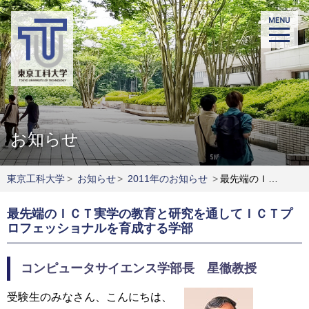
お知らせ
東京工科大学
>
お知らせ
>
2011年のお知らせ
>
最先端のＩＣＴ実学の教育と研究を通してＩＣＴプロフェッショナルを育成する学部
最先端のＩＣＴ実学の教育と研究を通してＩＣＴプ
ロフェッショナルを育成する学部
コンピュータサイエンス学部長 星徹教授
受験生のみなさん、こんにちは、