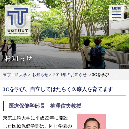
お知らせ
東京工科大学
>
お知らせ
>
2011年のお知らせ
>
3Cを学び、自立してはたらく医療人を育てます
3Cを学び、自立してはたらく医療人を育てます
医療保健学部長 柳澤信夫教授
東京工科大学に平成22年に開設
した医療保健学部は、同じ学園の