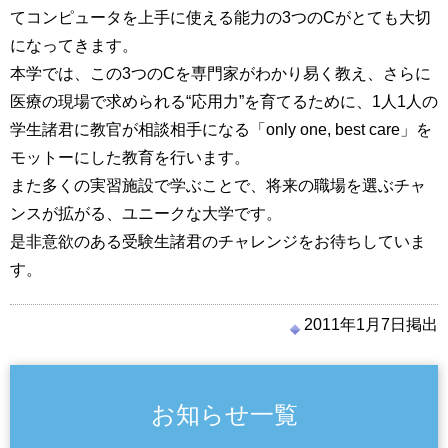
てコンピュータを上手に使える能力の3つのCがとても大切
になってきます。
本学では、この3つのCを専門家がわかり易く教え、さらに
医療の現場で求められる“応用力”を育てるために、1人1人の
学生諸君に教官が相談相手になる「only one, best care」を
モットーにした教育を行います。
また多くの実習施設で学ぶことで、将来の職場を選ぶチャ
ンスが拡がる、ユニークな大学です。
是非意欲のある受験生諸君のチャレンジをお待ちしていま
す。
2011年1月7日掲出
お知らせ一覧