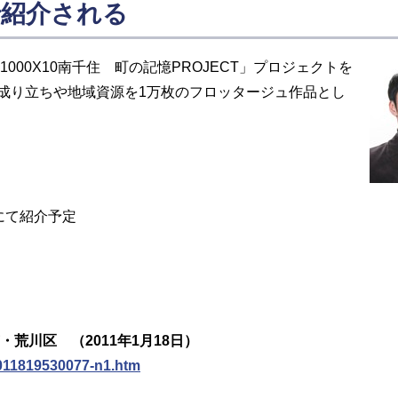
で紹介される
000X10南千住 町の記憶PROJECT」プロジェクトを
成り立ちや地域資源を1万枚のフロッタージュ作品とし
S にて紹介予定
荒川区 （2011年1月18日）
1011819530077-n1.htm