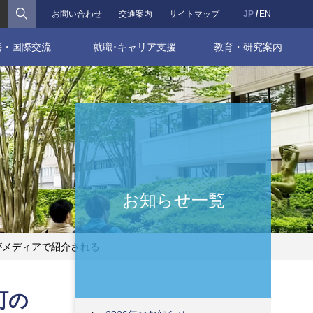
検索
お問い合わせ
交通案内
サイトマップ
JP
EN
携・国際交流
就職･キャリア支援
教育・研究案内
お知らせ一覧
」がメディアで紹介される
町の