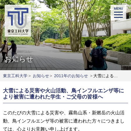
お知らせ
東京工科大学
>
お知らせ
>
2011年のお知らせ
>
大雪による災害や火山活動、鳥インフルエンザ等により被害に遭われた学生・ご父母の皆様へ
大雪による災害や火山活動、鳥インフルエンザ等に
より被害に遭われた学生・ご父母の皆様へ
このたびの大雪による災害や、霧島山系・新燃岳の火山活
動、鳥インフルエンザ等の被害に遭われた方々につきまし
ては、心よりお見舞い申し上げます。