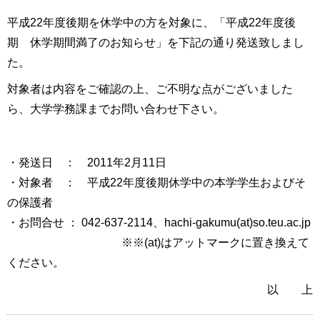
平成22年度後期を休学中の方を対象に、「平成22年度後
期 休学期間満了のお知らせ」を下記の通り発送致しまし
た。
対象者は内容をご確認の上、ご不明な点がございました
ら、大学学務課までお問い合わせ下さい。
・発送日 ： 2011年2月11日
・対象者 ： 平成22年度後期休学中の本学学生およびそ
の保護者
・お問合せ ： 042-637-2114、hachi-gakumu(at)so.teu.ac.jp
※※(at)はアットマークに置き換えて
ください。
以 上