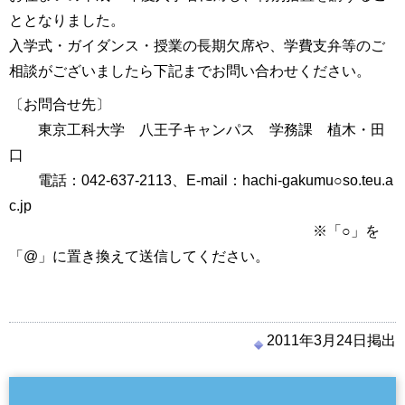
ととなりました。
入学式・ガイダンス・授業の長期欠席や、学費支弁等のご
相談がございましたら下記までお問い合わせください。
〔お問合せ先〕
東京工科大学 八王子キャンパス 学務課 植木・田
口
電話：042-637-2113、E-mail：hachi-gakumu○so.teu.a
c.jp
※「○」を
「@」に置き換えて送信してください。
2011年3月24日掲出