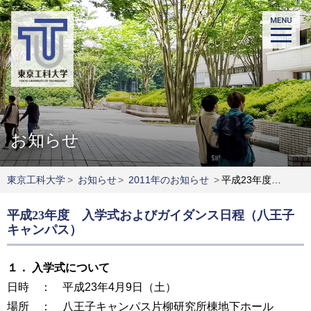
お知らせ
東京工科大学
>
お知らせ
>
2011年のお知らせ
>
平成23年度 入学式およびガイダンス日程（八王子キャンパス）
平成23年度 入学式およびガイダンス日程（八王子
キャンパス）
１． 入学式について
日時 ： 平成23年4月9日（土）
場所 ： 八王子キャンパス片柳研究所棟地下ホール