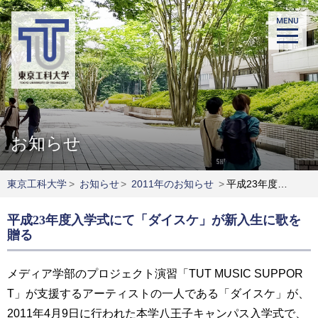
お知らせ
東京工科大学
>
お知らせ
>
2011年のお知らせ
>
平成23年度入学式にて「ダイスケ」が新入生に歌を贈る
平成23年度入学式にて「ダイスケ」が新入生に歌を
贈る
メディア学部のプロジェクト演習「TUT MUSIC SUPPOR
T」が支援するアーティストの一人である「ダイスケ」が、
2011年4月9日に行われた本学八王子キャンパス入学式で、