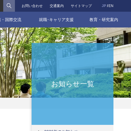
検索
お問い合わせ
交通案内
サイトマップ
JP
EN
携・国際交流
就職･キャリア支援
教育・研究案内
お知らせ一覧