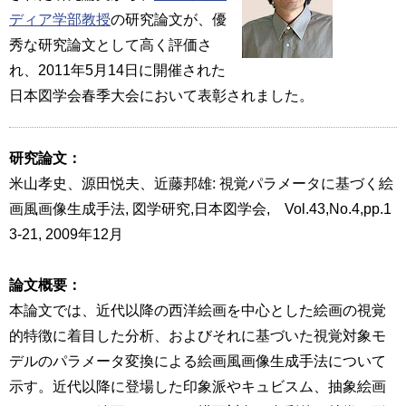
ディア学部教授
の研究論文が、優
秀な研究論文として高く評価さ
れ、2011年5月14日に開催された
日本図学会春季大会において表彰されました。
研究論文：
米山孝史、源田悦夫、近藤邦雄: 視覚パラメータに基づく絵
画風画像生成手法, 図学研究,日本図学会, Vol.43,No.4,pp.1
3-21, 2009年12月
論文概要：
本論文では、近代以降の西洋絵画を中心とした絵画の視覚
的特徴に着目した分析、およびそれに基づいた視覚対象モ
デルのパラメータ変換による絵画風画像生成手法について
示す。近代以降に登場した印象派やキュビスム、抽象絵画