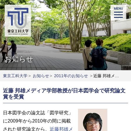
お知らせ
東京工科大学
>
お知らせ
>
2011年のお知らせ
>
近藤 邦雄メディア学部教授が日本図学会で研究論文賞を受賞
近藤 邦雄メディア学部教授が日本図学会で研究論文
賞を受賞
日本図学会の論文誌「図学研究」
に2009年から2010年の間に掲載
された研究論文から、
近藤邦雄メ