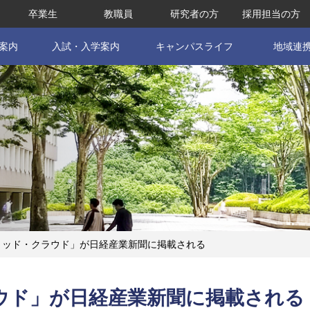
卒業生
教職員
研究者の方
採用担当の方
案内
入試・入学案内
キャンパスライフ
地域連
リッド・クラウド」が日経産業新聞に掲載される
ウド」が日経産業新聞に掲載される