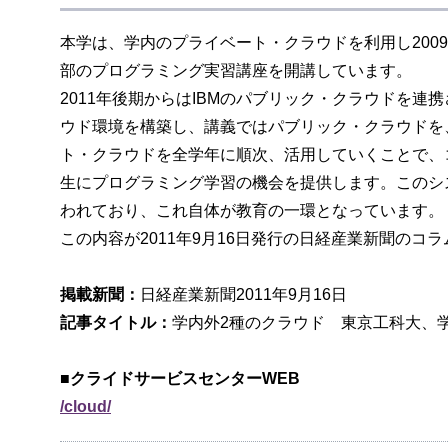
本学は、学内のプライベート・クラウドを利用し200
部のプログラミング実習講座を開講しています。
2011年後期からはIBMのパブリック・クラウドを連
ウド環境を構築し、講義ではパブリック・クラウドを
ト・クラウドを全学年に順次、活用していくことで、
生にプログラミング学習の機会を提供します。このシ
われており、これ自体が教育の一環となっています。
この内容が2011年9月16日発行の日経産業新聞のコラ
掲載新聞：
日経産業新聞2011年9月16日
記事タイトル：
学内外2種のクラウド 東京工科大、
■クライドサービスセンターWEB
/cloud/