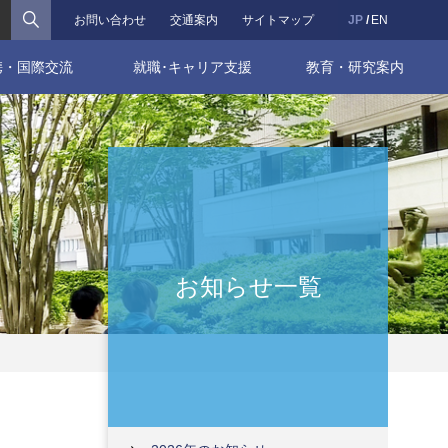
検索
お問い合わせ
交通案内
サイトマップ
JP
EN
携・国際交流
就職･キャリア支援
教育・研究案内
お知らせ一覧