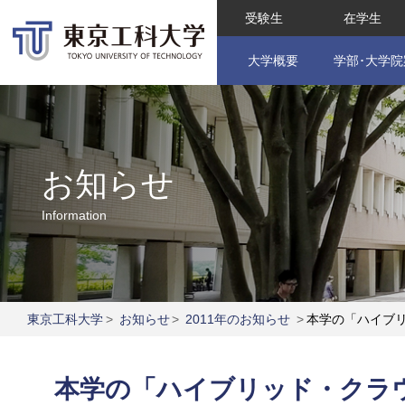
受験生
在学生
大学概要
学部･大学院
お知らせ
Information
東京工科大学
>
お知らせ
>
2011年のお知らせ
>
本学の「ハイブ
本学の「ハイブリッド・クラ