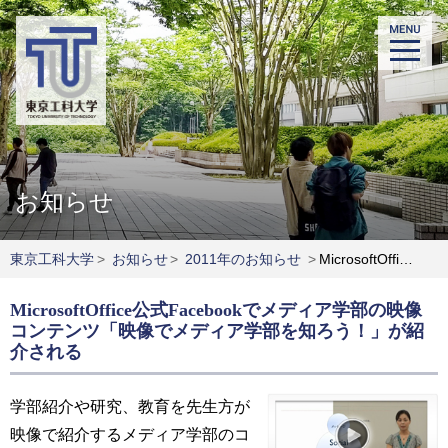
お知らせ
東京工科大学
>
お知らせ
>
2011年のお知らせ
>
MicrosoftOffice公式Facebookでメディア学部の映像コンテンツ「映像でメディア学部を知ろう！」が紹介される
MicrosoftOffice公式Facebookでメディア学部の映像
コンテンツ「映像でメディア学部を知ろう！」が紹
介される
学部紹介や研究、教育を先生方が
映像で紹介するメディア学部のコ