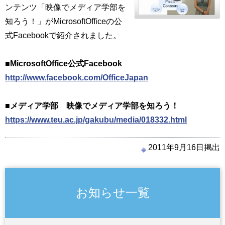
ンテンツ「映像でメディア学部を
知ろう！」がMicrosoftOfficeの公
式Facebookで紹介されました。
■MicrosoftOffice公式Facebook
http://www.facebook.com/OfficeJapan
■メディア学部 映像でメディア学部を知ろう！
https://www.teu.ac.jp/gakubu/media/018332.html
2011年9月16日掲出
お知らせ一覧