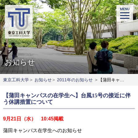
お知らせ
東京工科大学
>
お知らせ
>
2011年のお知らせ
>
【蒲田キャンパスの在学生へ】台風15号の接近に伴う休講措置について
【蒲田キャンパスの在学生へ】台風15号の接近に伴
う休講措置について
9月21日（水） 10:45掲載
蒲田キャンパス在学生へのお知らせ