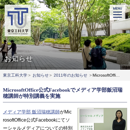
お知らせ
東京工科大学
>
お知らせ
>
2011年のお知らせ
>
MicrosoftOffice公式Facebookでメディア学部飯沼瑞穂講師が特別講義を実施
MicrosoftOffice公式Facebookでメディア学部飯沼瑞
穂講師が特別講義を実施
メディア学部 飯沼瑞穂講師
がMic
rosoftOffice公式Facebookにてソ
ーシャルメディアについての特別