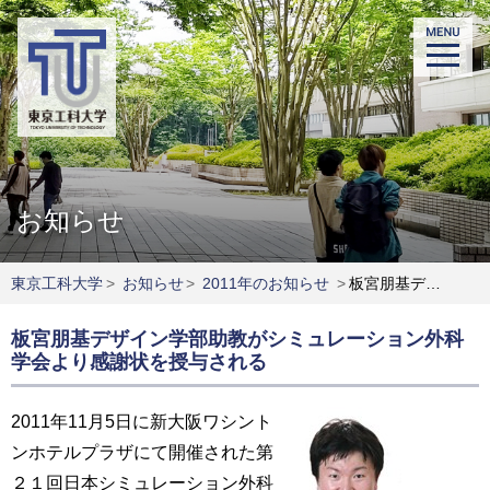
お知らせ
東京工科大学
>
お知らせ
>
2011年のお知らせ
>
板宮朋基デザイン学部助教がシミュレーション外科学会より感謝状を授与される
板宮朋基デザイン学部助教がシミュレーション外科
学会より感謝状を授与される
2011年11月5日に新大阪ワシント
ンホテルプラザにて開催された第
２１回日本シミュレーション外科