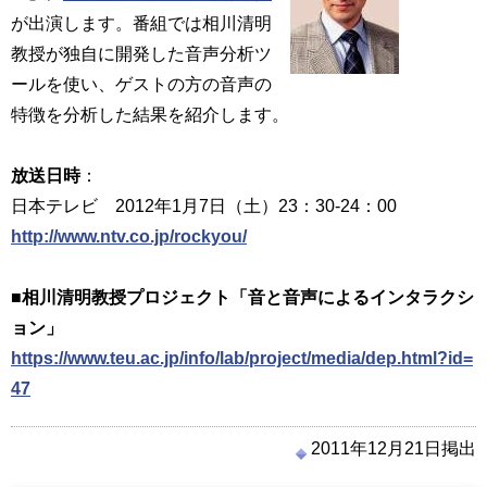
が出演します。番組では相川清明
教授が独自に開発した音声分析ツ
ールを使い、ゲストの方の音声の
特徴を分析した結果を紹介します。
放送日時
：
日本テレビ 2012年1月7日（土）23：30-24：00
http://www.ntv.co.jp/rockyou/
■相川清明教授プロジェクト「音と音声によるインタラクシ
ョン」
https://www.teu.ac.jp/info/lab/project/media/dep.html?id=
47
2011年12月21日掲出