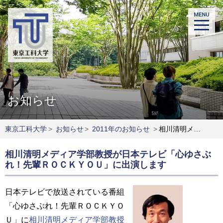
お知らせ
東京工科大学
>
お知らせ
>
2011年のお知らせ
>
相川清明メディア学部教授が日本テレビ「心ゆさぶれ！先輩ＲＯＣＫＹＯＵ」に出演します
相川清明メディア学部教授が日本テレビ「心ゆさぶ
れ！先輩ＲＯＣＫＹＯＵ」に出演します
日本テレビで放送されている番組
「心ゆさぶれ！先輩ＲＯＣＫＹＯ
Ｕ」に
相川清明メディア学部教授