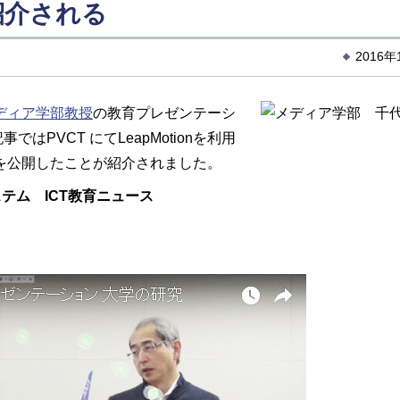
紹介される
2016
ディア学部教授
の教育プレゼンテーシ
PVCT にてLeapMotionを利用
を公開したことが紹介されました。
テム ICT教育ニュース