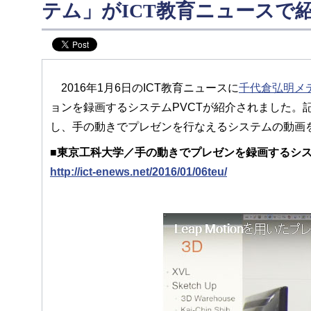
テム」がICT教育ニュースで
2016年1月6日のICT教育ニュースに
千代倉弘明メ
ョンを録画するシステムPVCTが紹介されました。記事では
し、手の動きでプレゼンを行なえるシステムの動画
■東京工科大学／手の動きでプレゼンを録画するシス
http://ict-enews.net/2016/01/06teu/