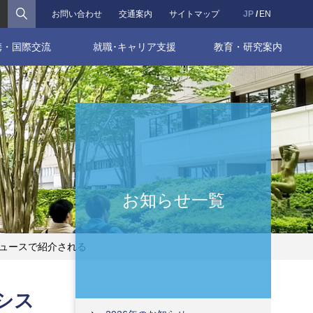
検索
お問い合わせ
交通案内
サイトマップ
JP
EN
携・国際交流
就職･キャリア支援
教育・研究案内
お知らせ一覧
ニュースで紹介される
シス