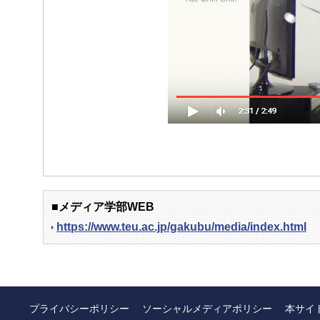
■メディア学部WEB
https://www.teu.ac.jp/gakubu/media/index.html
プライバシーポリシー
ソーシャルメディアポリシー
本サイ