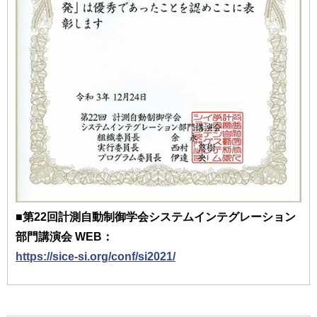
■第22回計測自動制御学会システムインテグレーション
部門講演会 WEB：
https://sice-si.org/conf/si2021/