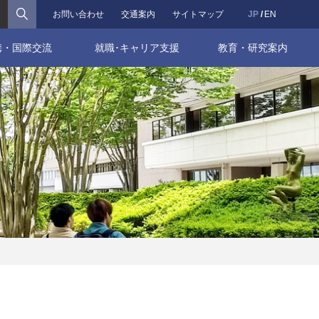
検索
お問い合わせ
交通案内
サイトマップ
JP
EN
携・国際交流
就職･キャリア支援
教育・研究案内