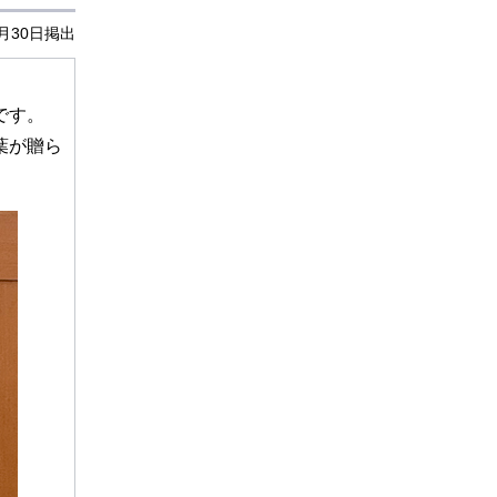
6月30日掲出
です。
葉が贈ら