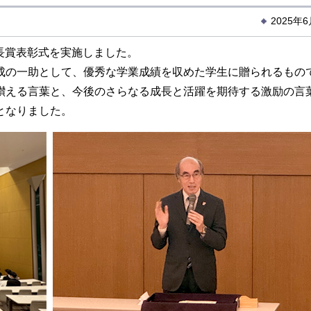
2025年
学長賞表彰式を実施しました。
の一助として、優秀な学業成績を収めた学生に贈られるもの
える言葉と、今後のさらなる成長と活躍を期待する激励の言
となりました。