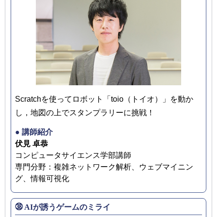
Scratchを使ってロボット「toio（トイオ）」を動か
し，地図の上でスタンプラリーに挑戦！
● 講師紹介
伏見 卓恭
コンピュータサイエンス学部講師
専門分野：複雑ネットワーク解析、ウェブマイニン
グ、情報可視化
㊳ AIが誘うゲームのミライ