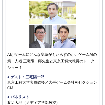
AIがゲームにどんな変革がもたらすのか。ゲームAIの
第一人者 三宅陽一郎先生と東京工科大教員のトーク
ショー！
● ゲスト：三宅陽一郎
東京工科大学客員教授／大手ゲーム会社AIセクション
GM
● パネリスト
渡辺大地（メディア学部教授）