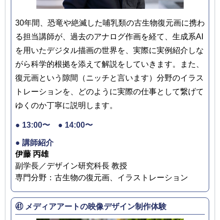
30年間、恐竜や絶滅した哺乳類の古生物復元画に携わ
る担当講師が、過去のアナログ作画を経て、生成系AI
を用いたデジタル描画の世界を、実際に実例紹介しな
がら科学的根拠を添えて解説をしていきます。また、
復元画という隙間（ニッチと言います）分野のイラス
トレーションを、どのように実際の仕事として繋げて
ゆくのか丁寧に説明します。
● 13:00〜 ● 14:00〜
● 講師紹介
伊藤 丙雄
副学長／デザイン研究科長 教授
専門分野：古生物の復元画、イラストレーション
㊶ メディアアートの映像デザイン制作体験