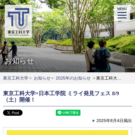
お知らせ
東京工科大学
>
お知らせ
>
2025年のお知らせ
>
東京工科大学×日本工学院 ミライ発見フェス 8/9（土）開催！
東京工科大学×日本工学院 ミライ発見フェス 8/9
（土）開催！
2025年8月4日掲出