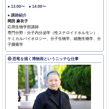
● 13:00〜 ● 14:00〜
● 講師紹介
岡田 麻衣子
応用生物学部講師
専門分野：分子内分泌学（性ステロイドホルモン）、
ケミカルバイオロジー、分子生物学、細胞生物学、分
子腫瘍学
㊵ 恐竜を描く博物画というニッチな仕事