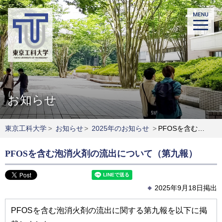
お知らせ
東京工科大学
>
お知らせ
>
2025年のお知らせ
>
PFOSを含む泡消火剤の流出について（第九報）
PFOSを含む泡消火剤の流出について（第九報）
2025年9月18日掲出
PFOSを含む泡消火剤の流出に関する第九報を以下に掲