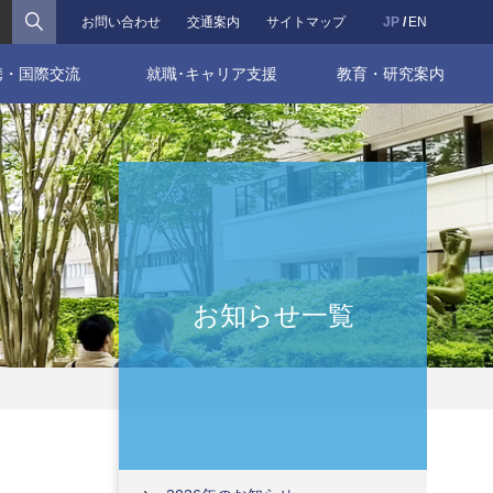
検索
お問い合わせ
交通案内
サイトマップ
JP
EN
携・国際交流
就職･キャリア支援
教育・研究案内
お知らせ一覧