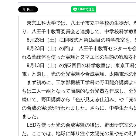
東京工科大学では、八王子市立中学校の生徒が、理
り、八王子市教育委員会と連携して、中学校科学教
8月23日（土）に開校式と第1回目の科学教室を、
8月23日（土）の回は、八王子市教育センターを
れる葉緑体を使った実験とヌマエビの生態の観察を
9月13日（土）の第2回目の科学教室は、東京工
電」と題し、光の分光実験や合成実験、太陽電池の
まず初めに、工学部機械工学科の野田龍介講師より
ちは二人一組となって簡易的な分光器を作成し、分
続いて、野田講師から「色が見える仕組み」や「光
の合成の実演が行われました。さらに、中学生たち
ました。
LEDを使った光の合成実験の後は、野田研究室の
た。ここでは、地球に降り注ぐ太陽光の量やその利