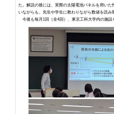
た。解説の後には、実際の太陽電池パネルを用いた
いながらも、先生や学生に教わりながら数値を読み
今後も毎月1回（全4回）、東京工科大学内の施設