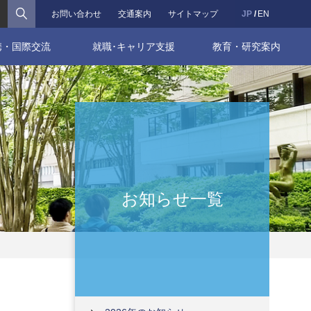
検索
お問い合わせ
交通案内
サイトマップ
JP
EN
携・国際交流
就職･キャリア支援
教育・研究案内
お知らせ一覧