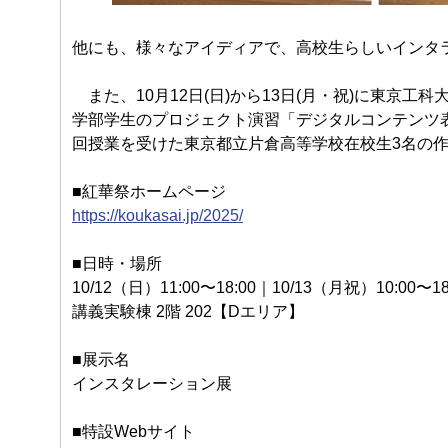
他にも、様々なアイディアで、高校生らしいインタ
また、10月12日(日)から13日(月・祝)に東京
学部学生のプロジェクト演習「デジタルコンテンツ
回授業を受けた東京都立片倉高等学校在校生3名の
■紅華祭ホームページ
https://koukasai.jp/2025/
■日時・場所
10/12（日）11:00〜18:00｜10/13（月祝）10:00〜18
講義実験棟 2階 202【Dエリア】
■展示名
インスタレーション展
■特設Webサイト