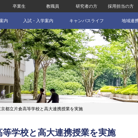
卒業生
教職員
研究者の方
採用担当の方
案内
入試・入学案内
キャンパスライフ
地域連
東京都立片倉高等学校と高大連携授業を実施
高等学校と高大連携授業を実施