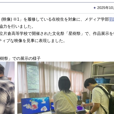
2025年1
(映像) ※1」を履修している在校生を対象に、メディア学部
羽
協力を行いました。
東京都立片倉高等学校で開催された文化祭「星樹祭」で、作品展示
ティブな映像を見事に表現しました。
樹祭」での展示の様子