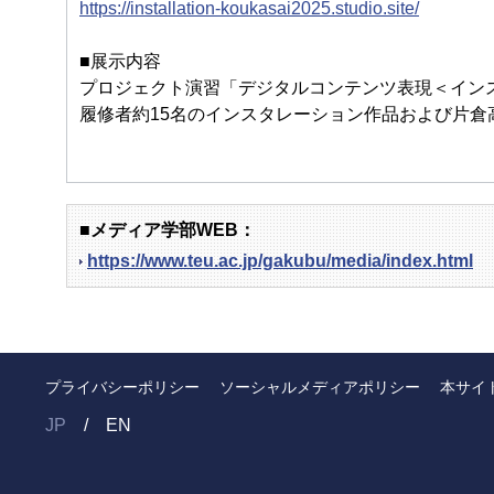
https://installation-koukasai2025.studio.site/
■展示内容
プロジェクト演習「デジタルコンテンツ表現＜イン
履修者約15名のインスタレーション作品および片
■メディア学部WEB：
https://www.teu.ac.jp/gakubu/media/index.html
プライバシーポリシー
ソーシャルメディアポリシー
本サイ
JP
EN