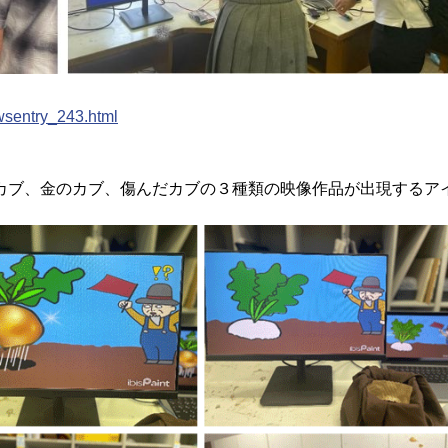
wsentry_243.html
カブ、金のカブ、傷んだカブの３種類の映像作品が出現するア