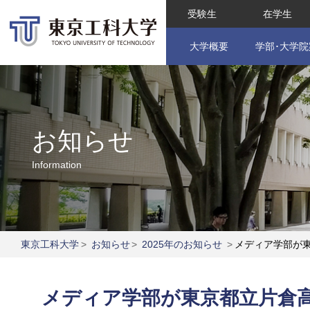
受験生
在学生
大学概要
学部･大学院
お知らせ
Information
東京工科大学
>
お知らせ
>
2025年のお知らせ
>
メディア学部が
メディア学部が東京都立片倉