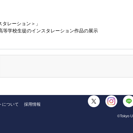
スタレーション＞」
倉高等学校生徒のインスタレーション作品の展示
トについて
採用情報
©Tokyo Un