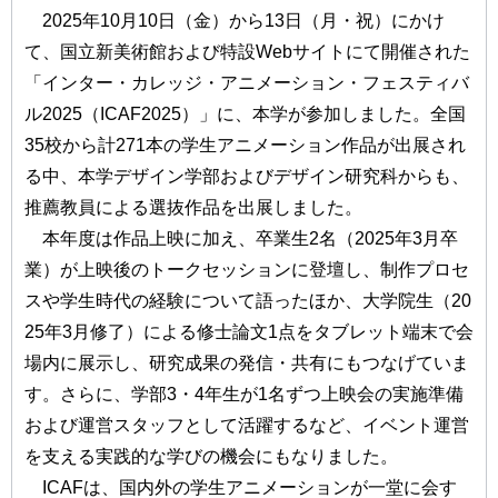
2025年10月10日（金）から13日（月・祝）にかけ
て、国立新美術館および特設Webサイトにて開催された
「インター・カレッジ・アニメーション・フェスティバ
ル2025（ICAF2025）」に、本学が参加しました。全国
35校から計271本の学生アニメーション作品が出展され
る中、本学デザイン学部およびデザイン研究科からも、
推薦教員による選抜作品を出展しました。
本年度は作品上映に加え、卒業生2名（2025年3月卒
業）が上映後のトークセッションに登壇し、制作プロセ
スや学生時代の経験について語ったほか、大学院生（20
25年3月修了）による修士論文1点をタブレット端末で会
場内に展示し、研究成果の発信・共有にもつなげていま
す。さらに、学部3・4年生が1名ずつ上映会の実施準備
および運営スタッフとして活躍するなど、イベント運営
を支える実践的な学びの機会にもなりました。
ICAFは、国内外の学生アニメーションが一堂に会す