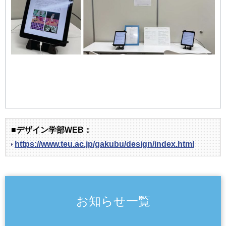
■デザイン学部WEB：
https://www.teu.ac.jp/gakubu/design/index.html
お知らせ一覧