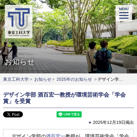
お知らせ
東京工科大学
>
お知らせ
>
2025年のお知らせ
>
デザイン学部 酒百宏一教授が環境芸術学会「学会賞」を受賞
デザイン学部 酒百宏一教授が環境芸術学会「学会
賞」を受賞
2025年12月19日掲出
デザイン学部の
酒百宏一
教授が、環境芸術学会「学会