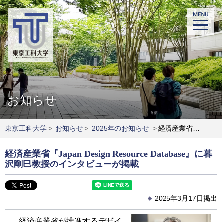
お知らせ
東京工科大学
>
お知らせ
>
2025年のお知らせ
>
経済産業省『Japan Design Resource Database』に暮沢剛巳教授のインタビューが掲載
経済産業省『Japan Design Resource Database』に暮
沢剛巳教授のインタビューが掲載
2025年3月17日掲出
経済産業省が推進するデザイ