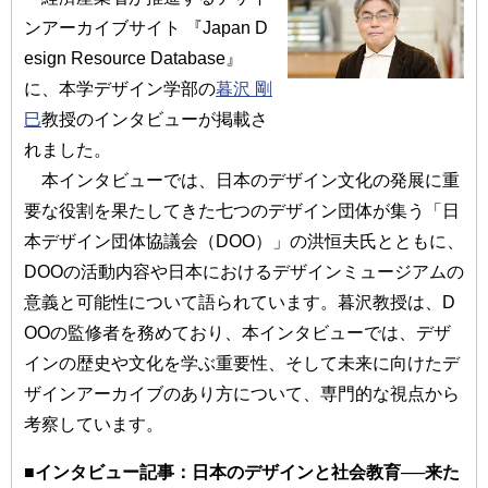
ンアーカイブサイト 『Japan D
esign Resource Database』
に、本学デザイン学部の
暮沢 剛
巳
教授のインタビューが掲載さ
れました。
本インタビューでは、日本のデザイン文化の発展に重
要な役割を果たしてきた七つのデザイン団体が集う「日
本デザイン団体協議会（DOO）」の洪恒夫氏とともに、
DOOの活動内容や日本におけるデザインミュージアムの
意義と可能性について語られています。暮沢教授は、D
OOの監修者を務めており、本インタビューでは、デザ
インの歴史や文化を学ぶ重要性、そして未来に向けたデ
ザインアーカイブのあり方について、専門的な視点から
考察しています。
■インタビュー記事：日本のデザインと社会教育──来た