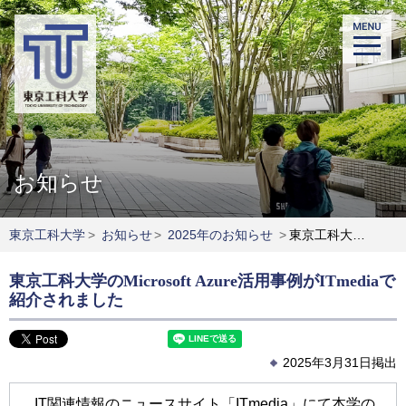
お知らせ
東京工科大学
>
お知らせ
>
2025年のお知らせ
>
東京工科大学のMicrosoft Azure活用事例がITmediaで紹介されました
東京工科大学のMicrosoft Azure活用事例がITmediaで
紹介されました
2025年3月31日掲出
IT関連情報のニュースサイト「ITmedia」にて本学の