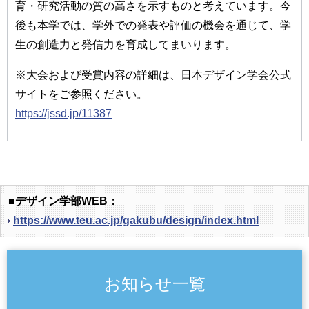
育・研究活動の質の高さを示すものと考えています。今
後も本学では、学外での発表や評価の機会を通じて、学
生の創造力と発信力を育成してまいります。
※大会および受賞内容の詳細は、日本デザイン学会公式
サイトをご参照ください。
https://jssd.jp/11387
■デザイン学部WEB：
https://www.teu.ac.jp/gakubu/design/index.html
お知らせ一覧