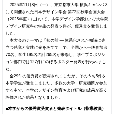
2025年11月8日（土）、東京都市大学 横浜キャンパス
にて開催された日本デザイン学会 第72回秋季企画大会
（2025年度）において、本学デザイン学部および大学院
デザイン研究科の学生の発表５件が、優秀賞を受賞しま
した。
本大会のテーマは「知の前 ― 体系化された知識に先
立つ感覚と実践に光をあてて」で、全国から一般参加者
70名、学生195名の計265名が来場し、学生プロポジシ
ョン部門では127件にのぼるポスター発表が行われまし
た。
全29件の優秀賞が授与されましたが、そのうち5件を
本学学生が受賞しました。多数の大学・研究機関が参加
する中で、本学のデザイン教育および研究の成果が高く
評価された結果となりました。
■本学からの優秀賞受賞者と発表タイトル（指導教員）