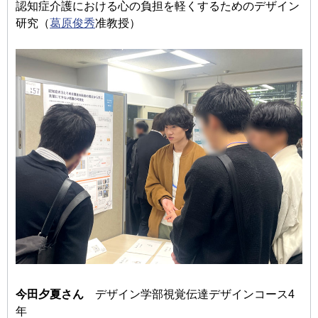
認知症介護における心の負担を軽くするためのデザイン
研究（
葛原俊秀
准教授）
今田夕夏さん
デザイン学部視覚伝達デザインコース4
年