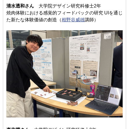
清水透和さん
大学院デザイン研究科修士2年
焼肉体験における感覚的フィードバックの研究 UIを通じ
た新たな体験価値の創造（
相野谷威雄
講師）