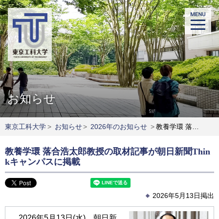
お知らせ
東京工科大学
>
お知らせ
>
2026年のお知らせ
>
教養学環 落合浩太郎教授の取材記事が朝日新聞Thinkキャンパスに掲載
教養学環 落合浩太郎教授の取材記事が朝日新聞Thin
kキャンパスに掲載
2026年5月13日掲出
2026年5月13日(水)、朝日新