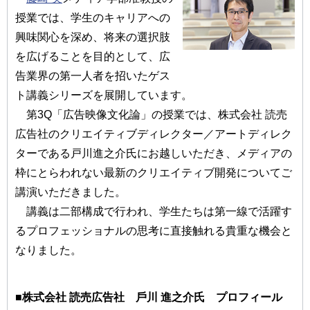
授業では、学生のキャリアへの
興味関心を深め、将来の選択肢
を広げることを目的として、広
告業界の第一人者を招いたゲス
ト講義シリーズを展開しています。
第3Q「広告映像⽂化論」の授業では、株式会社 読売
広告社のクリエイティブディレクター／アートディレク
ターである戸川進之介氏にお越しいただき、メディアの
枠にとらわれない最新のクリエイティブ開発についてご
講演いただきました。
講義は二部構成で行われ、学生たちは第一線で活躍す
るプロフェッショナルの思考に直接触れる貴重な機会と
なりました。
■株式会社 読売広告社 ⼾川 進之介氏 プロフィール