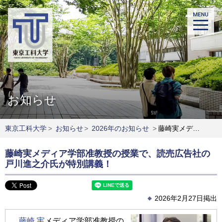
お知らせ
東京工科大学
>
お知らせ
>
2026年のお知らせ
>
藤崎実メディア学部准教授の授業で、読売広告社の戸川進之介氏が特別講義！
藤崎実メディア学部准教授の授業で、読売広告社の
戸川進之介氏が特別講義！
2026年2月27日掲出
藤崎 実
メディア学部准教授の