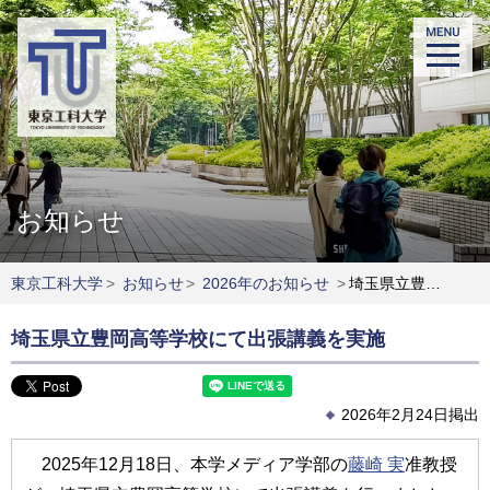
お知らせ
東京工科大学
>
お知らせ
>
2026年のお知らせ
>
埼玉県立豊岡高等学校にて出張講義を実施
埼玉県立豊岡高等学校にて出張講義を実施
2026年2月24日掲出
2025年12月18日、本学メディア学部の
藤崎 実
准教授