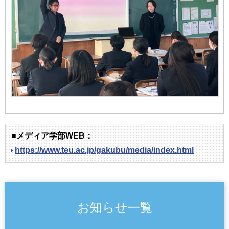
■メディア学部WEB：
https://www.teu.ac.jp/gakubu/media/index.html
お知らせ一覧