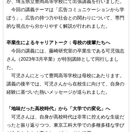
が、埼玉県立豊岡高等学校にて出張講義を行いました。
今回の講義テーマは「広告コミュニケーションから学
ぼう」。広告の持つ力や社会との関わりについて、専門
的な視点から分かりやすく解説が行われました。
卒業生によるキャリアトーク：母校の後輩たちへ
今回の講義には、藤崎研究室の卒業生である可児強志
さん（2023年3月卒業）が特別講師として同行しまし
た。
可児さんにとって豊岡高等学校は母校にあたります。
講義の後半では、可児さんから在校生に向けて、自身の
経験に基づいた熱いメッセージが送られました。
「地味だった高校時代」から「大学での変化」へ
可児さんは、自身が高校時代は非常に控えめな生徒だ
ったと振り返りつつ、東京工科大学での多種多様な学び