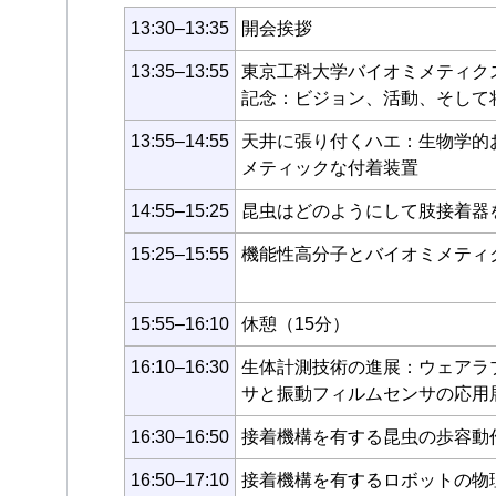
13:30–13:35
開会挨拶
13:35–13:55
東京工科大学バイオミメティク
記念：ビジョン、活動、そして
13:55–14:55
天井に張り付くハエ：生物学的
メティックな付着装置
14:55–15:25
昆虫はどのようにして肢接着器
15:25–15:55
機能性高分子とバイオミメティ
15:55–16:10
休憩（15分）
16:10–16:30
生体計測技術の進展：ウェアラ
サと振動フィルムセンサの応用
16:30–16:50
接着機構を有する昆虫の歩容動
16:50–17:10
接着機構を有するロボットの物