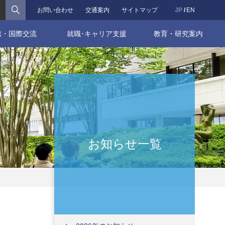
検索
お問い合わせ
交通案内
サイトマップ
JP
EN
携・国際交流
就職･キャリア支援
教育・研究案内
お知らせ一覧