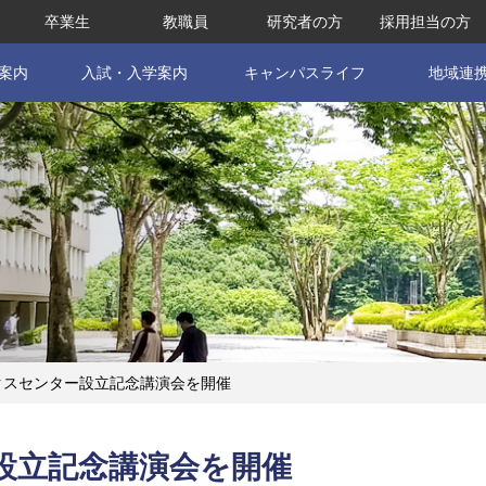
卒業生
教職員
研究者の方
採用担当の方
案内
入試・入学案内
キャンパスライフ
地域連
クスセンター設立記念講演会を開催
設立記念講演会を開催