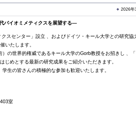
2026
世代バイオミメティクスを展望する―
ィクスセンター」設立 、およびドイツ・キール大学との研究協
開催いたします。
の世界的権威であるキール大学のGorb教授をお招きし 、
をはじめとする最新の研究成果をご紹介いただきます。
。学生の皆さんの積極的な参加も歓迎いたします。
03室