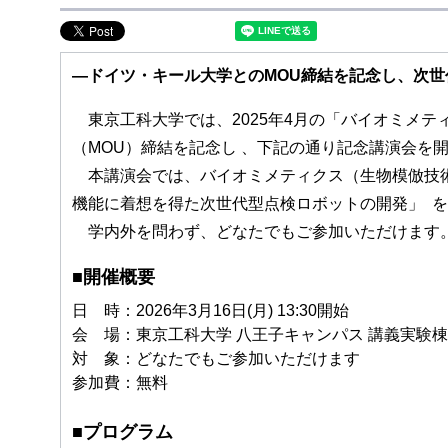
―ドイツ・キール大学とのMOU締結を記念し、次
東京工科大学では、2025年4月の「バイオミメテ
（MOU）締結を記念し 、下記の通り記念講演会を
本講演会では、バイオミメティクス（生物模倣技術）
機能に着想を得た次世代型点検ロボットの開発」 
学内外を問わず、どなたでもご参加いただけます
■開催概要
日 時：2026年3月16日(月) 13:30開始
会 場：東京工科大学 八王子キャンパス 講義実験棟4
対 象：どなたでもご参加いただけます
参加費：無料
■プログラム