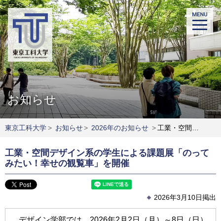
お知らせ
東京工科大学
>
お知らせ
>
2026年のお知らせ
>
工業・空間デザイン系の学生による課題展「のってみたい！幸せの観覧車」を開催
工業・空間デザイン系の学生による課題展「のって
みたい！幸せの観覧車」を開催
2026年3月10日掲出
デザイン学部では、2026年2月2日（月）～8日（日）