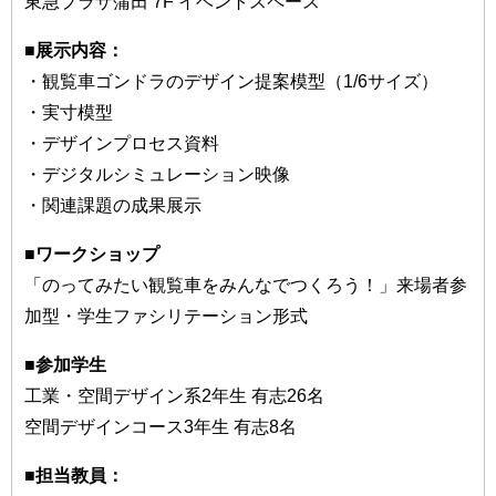
東急プラザ蒲田 7F イベントスペース
■展示内容：
・観覧車ゴンドラのデザイン提案模型（1/6サイズ）
・実寸模型
・デザインプロセス資料
・デジタルシミュレーション映像
・関連課題の成果展示
■ワークショップ
「のってみたい観覧車をみんなでつくろう！」来場者参
加型・学生ファシリテーション形式
■参加学生
工業・空間デザイン系2年生 有志26名
空間デザインコース3年生 有志8名
■担当教員：