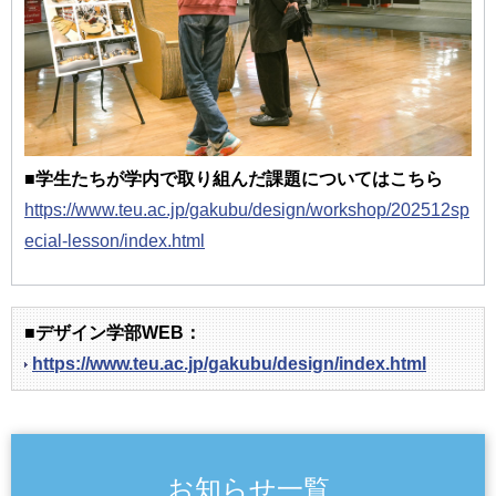
■学生たちが学内で取り組んだ課題についてはこちら
https://www.teu.ac.jp/gakubu/design/workshop/202512sp
ecial-lesson/index.html
■デザイン学部WEB：
https://www.teu.ac.jp/gakubu/design/index.html
お知らせ一覧