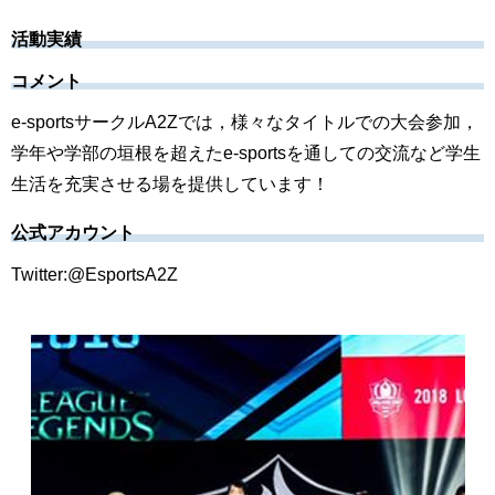
活動実績
コメント
e-sportsサークルA2Zでは，様々なタイトルでの大会参加，
学年や学部の垣根を超えたe-sportsを通しての交流など学生
生活を充実させる場を提供しています！
公式アカウント
Twitter:@EsportsA2Z