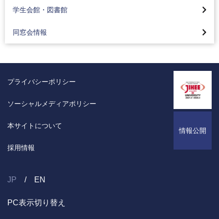
同窓会
保険制度について
学生会館・図書館
同窓会ホームカミングデー（八王子・蒲田）
同窓会情報
プライバシーポリシー
ソーシャルメディアポリシー
本サイトについて
情報公開
採用情報
JP
EN
PC表示切り替え