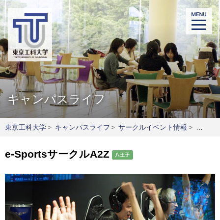
キャンパスライフ
東京工科大学
>
キャンパスライフ
>
サークルイベント情報
>
e-SportsサークルA2Z
e-SportsサークルA2Z
八王子