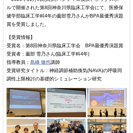
ルで開催された第8回神奈川県臨床工学会にて、医療保
健学部臨床工学科4年の薗部雪乃さんがBPA最優秀演題
賞を受賞しました。
【受賞情報】
受賞名：第8回神奈川県臨床工学会 BPA最優秀演題賞
受賞者：薗部 雪乃さん(臨床工学科4年)
指導教員：
島峰 徹也
講師
受賞研究タイトル：神経調節補助換気(NAVA)の呼吸同
調性上限検討の基礎的シミュレーション研究