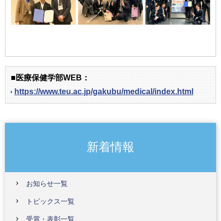
■医療保健学部WEB：
https://www.teu.ac.jp/gakubu/medical/index.html
新着情報
お知らせ一覧
トピックス一覧
受賞・表彰一覧