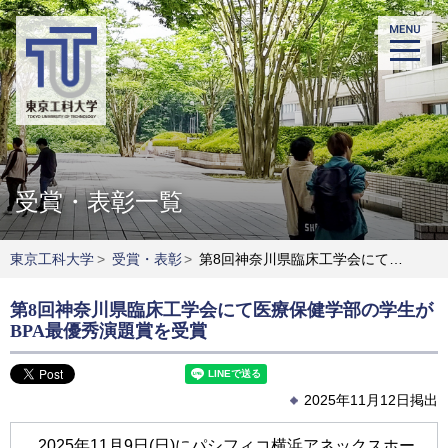
受賞・表彰一覧
東京工科大学
>
受賞・表彰
>
第8回神奈川県臨床工学会にて医療保健学部の学生がBPA最優秀演題賞を受賞
第8回神奈川県臨床工学会にて医療保健学部の学生が
BPA最優秀演題賞を受賞
2025年11月12日掲出
2025年11月9日(日)にパシフィコ横浜アネックスホー