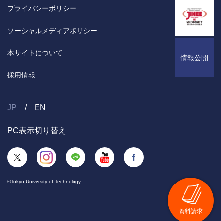
プライバシーポリシー
ソーシャルメディアポリシー
本サイトについて
情報公開
採用情報
JP
EN
PC表示切り替え
©Tokyo University of Technology
資料請求