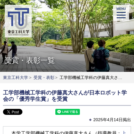
受賞・表彰一覧
東京工科大学
>
受賞・表彰
>
工学部機械工学科の伊藤真大さんが日本ロボット学会の「優秀学生賞」を受賞
工学部機械工学科の伊藤真大さんが日本ロボット学
会の「優秀学生賞」を受賞
2025年4月14日掲出
本学工学部機械工学科の伊藤真大さん（指導教員：
上