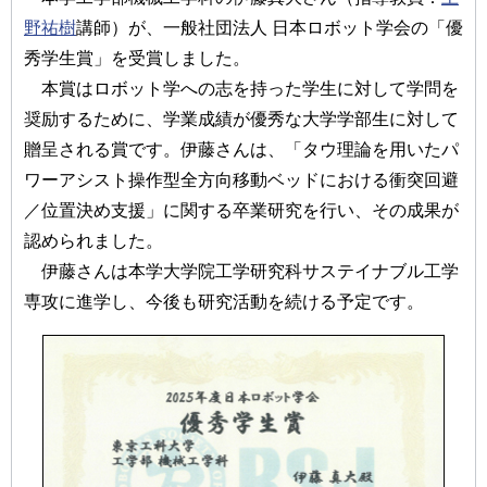
野祐樹
講師）が、一般社団法人 日本ロボット学会の「優
秀学生賞」を受賞しました。
本賞はロボット学への志を持った学生に対して学問を
奨励するために、学業成績が優秀な大学学部生に対して
贈呈される賞です。伊藤さんは、「タウ理論を用いたパ
ワーアシスト操作型全方向移動ベッドにおける衝突回避
／位置決め支援」に関する卒業研究を行い、その成果が
認められました。
伊藤さんは本学大学院工学研究科サステイナブル工学
専攻に進学し、今後も研究活動を続ける予定です。